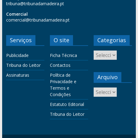
tribuna@tribunadamadeira.pt
Comercial
comercial@tribunadamadeira.pt
Serviços
O site
Categorias
Publicidade
Ficha Técnica
Tribuna do Leitor
Contactos
Assinaturas
Política de
Arquivo
Privacidade e
Termos e
Condições
Estatuto Editorial
Tribuna do Leitor