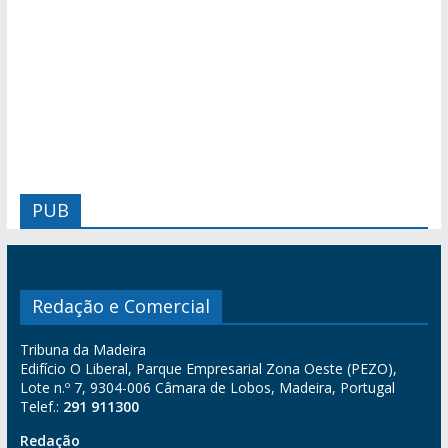
PUB
Redação e Comercial
Tribuna da Madeira
Edifício O Liberal, Parque Empresarial Zona Oeste (PEZO),
Lote n.º 7, 9304-006 Câmara de Lobos, Madeira, Portugal
Telef.:
291 911300
Redação