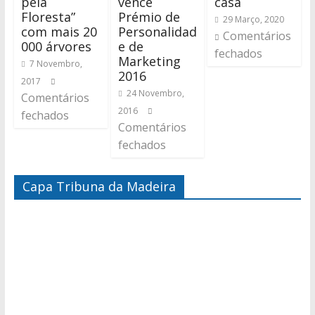
pela
vence
casa
Floresta”
Prémio de
29 Março, 2020
com mais 20
Personalidad
Comentários
000 árvores
e de
fechados
Marketing
7 Novembro,
2016
2017
24 Novembro,
Comentários
2016
fechados
Comentários
fechados
Capa Tribuna da Madeira