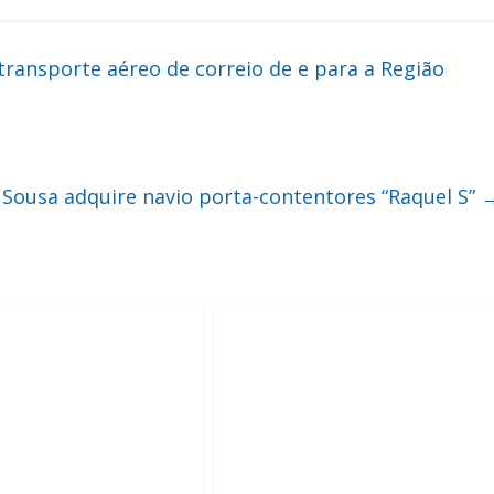
nsporte aéreo de correio de e para a Região
Sousa adquire navio porta-contentores “Raquel S”