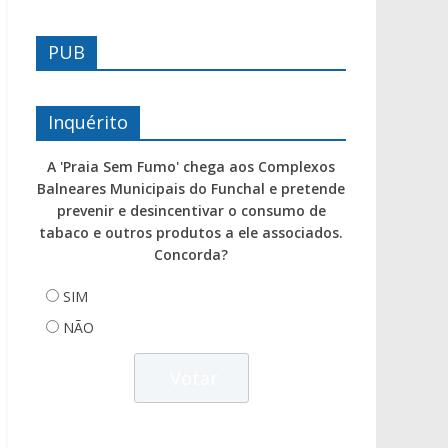
PUB
Inquérito
A 'Praia Sem Fumo' chega aos Complexos
Balneares Municipais do Funchal e pretende
prevenir e desincentivar o consumo de
tabaco e outros produtos a ele associados.
Concorda?
SIM
NÃO