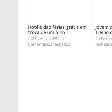
Hotéis dão férias grátis em
Jovem 
troca de um filho
treino 
21 Novembro, 2016
9 Feverei
Comentários fechados
fechado