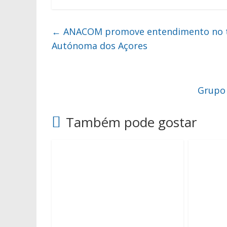
←
ANACOM promove entendimento no tra
Autónoma dos Açores
Grupo 
Também pode gostar