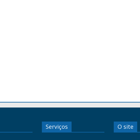
Serviços
O site