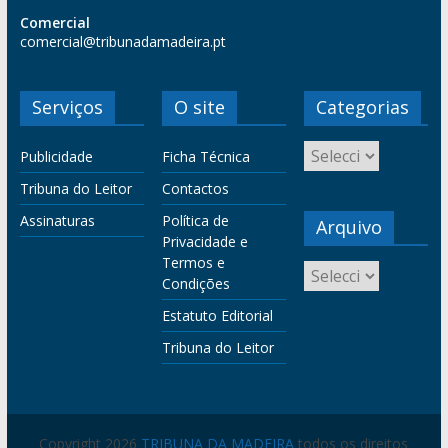
Comercial
comercial@tribunadamadeira.pt
Serviços
O site
Categorias
Publicidade
Ficha Técnica
Tribuna do Leitor
Contactos
Assinaturas
Política de
Arquivo
Privacidade e
Termos e
Condições
Estatuto Editorial
Tribuna do Leitor
Copyright 2026
TRIBUNA DA MADEIRA
todos os direitos