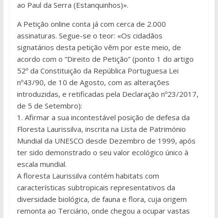
ao Paul da Serra (Estanquinhos)».
A Petição online conta já com cerca de 2.000
assinaturas. Segue-se o teor: «Os cidadãos
signatários desta petição vêm por este meio, de
acordo com o “Direito de Petição” (ponto 1 do artigo
52º da Constituição da República Portuguesa Lei
nº43/90, de 10 de Agosto, com as alterações
introduzidas, e retificadas pela Declaração nº23/2017,
de 5 de Setembro):
1. Afirmar a sua incontestável posição de defesa da
Floresta Laurissilva, inscrita na Lista de Património
Mundial da UNESCO desde Dezembro de 1999, após
ter sido demonstrado o seu valor ecológico único à
escala mundial.
A floresta Laurissilva contém habitats com
características subtropicais representativos da
diversidade biológica, de fauna e flora, cuja origem
remonta ao Terciário, onde chegou a ocupar vastas