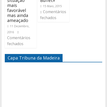
situação
Buffet»
mais
15 Maio, 2015
favorável
Comentários
mas ainda
fechados
ameaçado
11 Dezembro,
2016
Comentários
fechados
Capa Tribuna da Madeira