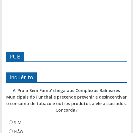
PUB
Inquérito
A 'Praia Sem Fumo' chega aos Complexos Balneares
Municipais do Funchal e pretende prevenir e desincentivar
o consumo de tabaco e outros produtos a ele associados.
Concorda?
SIM
NÃO