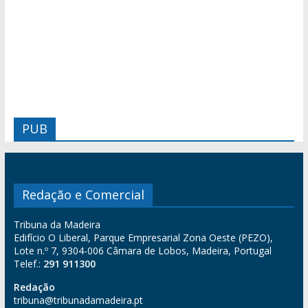
PUB
Redação e Comercial
Tribuna da Madeira
Edifício O Liberal, Parque Empresarial Zona Oeste (PEZO),
Lote n.º 7, 9304-006 Câmara de Lobos, Madeira, Portugal
Telef.:
291 911300
Redação
tribuna@tribunadamadeira.pt