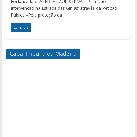
Foi lançado o ‘ALERTA LAURISSILVA – Pela Não
Intervenção na Estrada das Ginjas’ através da Petição
Pública «Pela proteção da
Ler mais
Capa Tribuna da Madeira