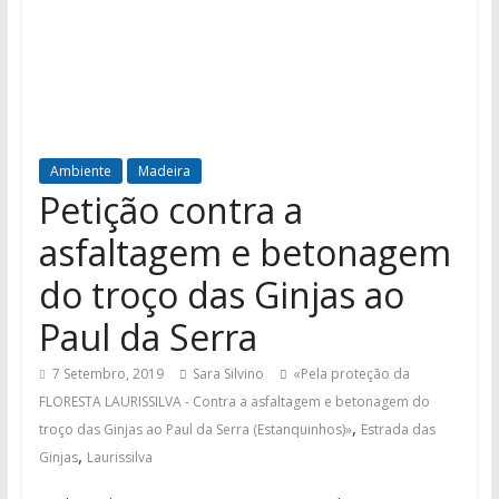
Ambiente
Madeira
Petição contra a
asfaltagem e betonagem
do troço das Ginjas ao
Paul da Serra
7 Setembro, 2019
Sara Silvino
«Pela proteção da
FLORESTA LAURISSILVA - Contra a asfaltagem e betonagem do
,
troço das Ginjas ao Paul da Serra (Estanquinhos)»
Estrada das
,
Ginjas
Laurissilva