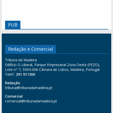
PUB
Redação e Comercial
Tribuna da Madeira
Edifício O Liberal, Parque Empresarial Zona Oeste (PEZO),
Lote n.º 7, 9304-006 Câmara de Lobos, Madeira, Portugal
Telef.:
291 911300
Redação
tribuna@tribunadamadeira.pt
Comercial
comercial@tribunadamadeira.pt