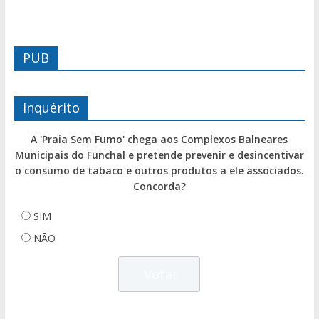
PUB
Inquérito
A 'Praia Sem Fumo' chega aos Complexos Balneares
Municipais do Funchal e pretende prevenir e desincentivar
o consumo de tabaco e outros produtos a ele associados.
Concorda?
SIM
NÃO