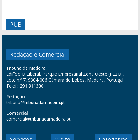
PUB
Redação e Comercial
Tribuna da Madeira
Edifício O Liberal, Parque Empresarial Zona Oeste (PEZO),
Lote n.º 7, 9304-006 Câmara de Lobos, Madeira, Portugal
Telef.:
291 911300
Redação
tribuna@tribunadamadeira.pt
Comercial
comercial@tribunadamadeira.pt
Serviços
O site
Categorias