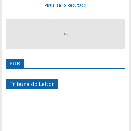
Visualizar o Resultado
PUB
Tribuna do Leitor