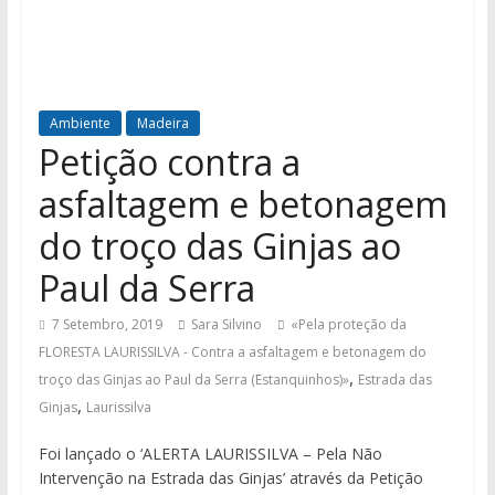
Ambiente
Madeira
Petição contra a
asfaltagem e betonagem
do troço das Ginjas ao
Paul da Serra
7 Setembro, 2019
Sara Silvino
«Pela proteção da
FLORESTA LAURISSILVA - Contra a asfaltagem e betonagem do
,
troço das Ginjas ao Paul da Serra (Estanquinhos)»
Estrada das
,
Ginjas
Laurissilva
Foi lançado o ‘ALERTA LAURISSILVA – Pela Não
Intervenção na Estrada das Ginjas’ através da Petição