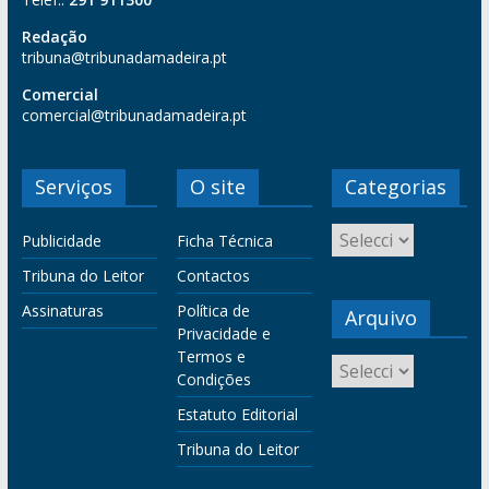
Redação
tribuna@tribunadamadeira.pt
Comercial
comercial@tribunadamadeira.pt
Serviços
O site
Categorias
Publicidade
Ficha Técnica
Tribuna do Leitor
Contactos
Assinaturas
Política de
Arquivo
Privacidade e
Termos e
Condições
Estatuto Editorial
Tribuna do Leitor