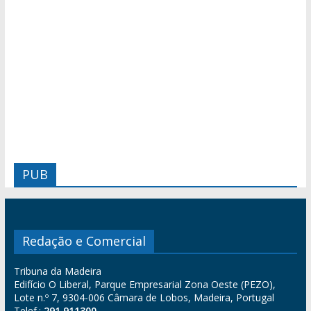
PUB
Redação e Comercial
Tribuna da Madeira
Edifício O Liberal, Parque Empresarial Zona Oeste (PEZO),
Lote n.º 7, 9304-006 Câmara de Lobos, Madeira, Portugal
Telef.:
291 911300