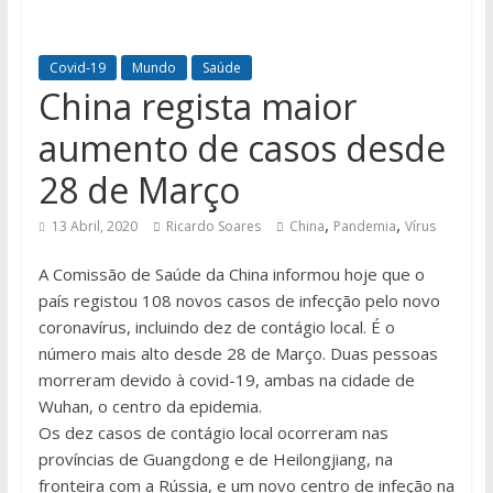
Covid-19
Mundo
Saúde
China regista maior
aumento de casos desde
28 de Março
,
,
13 Abril, 2020
Ricardo Soares
China
Pandemia
Vírus
A Comissão de Saúde da China informou hoje que o
país registou 108 novos casos de infecção pelo novo
coronavírus, incluindo dez de contágio local. É o
número mais alto desde 28 de Março. Duas pessoas
morreram devido à covid-19, ambas na cidade de
Wuhan, o centro da epidemia.
Os dez casos de contágio local ocorreram nas
províncias de Guangdong e de Heilongjiang, na
fronteira com a Rússia, e um novo centro de infeção na