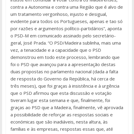
contra a Autonomia e contra uma Região que é alvo de
um tratamento vergonhoso, injusto e desigual,
evidente para todos os Portugueses, apenas e tao só
por razões e argumentos político-partidários”, aponta
o PSD-M em comunicado assinado pelo secretário-
geral, José Prada. “O PSD/Madeira sublinha, mais uma
vez, a tenacidade e a capacidade que o PSD
demonstrou em todo este processo, lembrando que
foi o PSD que avançou para a apresentação destas
duas propostas no parlamento nacional (dada a falta
de resposta do Governo da República, há cerca de
três meses), que foi graças à insistência e à urgência
que o PSD afirmou que esta discussão e votação
tiveram lugar esta semana e que, finalmente, foi
graças ao PSD que a Madeira, finalmente, vê aprovada
a possibilidade de reforçar as respostas sociais e
económicas que são inadiáveis, nesta altura, às
famílias e às empresas, respostas essas que, até