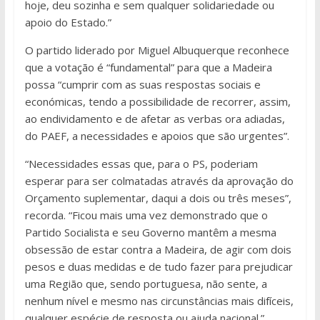
hoje, deu sozinha e sem qualquer solidariedade ou
apoio do Estado.”
O partido liderado por Miguel Albuquerque reconhece
que a votação é “fundamental” para que a Madeira
possa “cumprir com as suas respostas sociais e
económicas, tendo a possibilidade de recorrer, assim,
ao endividamento e de afetar as verbas ora adiadas,
do PAEF, a necessidades e apoios que são urgentes”.
“Necessidades essas que, para o PS, poderiam
esperar para ser colmatadas através da aprovação do
Orçamento suplementar, daqui a dois ou três meses”,
recorda. “Ficou mais uma vez demonstrado que o
Partido Socialista e seu Governo mantêm a mesma
obsessão de estar contra a Madeira, de agir com dois
pesos e duas medidas e de tudo fazer para prejudicar
uma Região que, sendo portuguesa, não sente, a
nenhum nível e mesmo nas circunstâncias mais difíceis,
qualquer espécie de resposta ou ajuda nacional.”