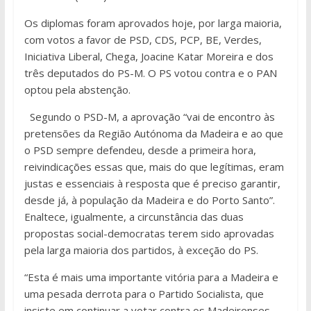
Os diplomas foram aprovados hoje, por larga maioria,
com votos a favor de PSD, CDS, PCP, BE, Verdes,
Iniciativa Liberal, Chega, Joacine Katar Moreira e dos
três deputados do PS-M. O PS votou contra e o PAN
optou pela abstenção.
Segundo o PSD-M, a aprovação “vai de encontro às
pretensões da Região Autónoma da Madeira e ao que
o PSD sempre defendeu, desde a primeira hora,
reivindicações essas que, mais do que legítimas, eram
justas e essenciais à resposta que é preciso garantir,
desde já, à população da Madeira e do Porto Santo”.
Enaltece, igualmente, a circunstância das duas
propostas social-democratas terem sido aprovadas
pela larga maioria dos partidos, à exceção do PS.
“Esta é mais uma importante vitória para a Madeira e
uma pesada derrota para o Partido Socialista, que
insiste em continuar a votar contra os Madeirenses,