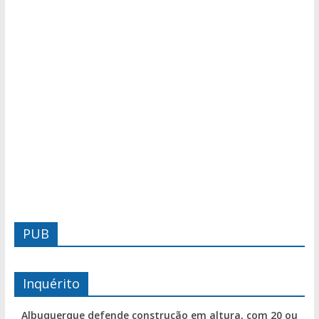
PUB
Inquérito
Albuquerque defende construção em altura, com 20 ou