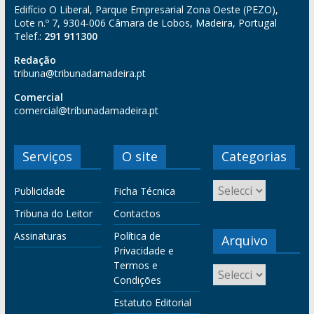
Edifício O Liberal, Parque Empresarial Zona Oeste (PEZO),
Lote n.º 7, 9304-006 Câmara de Lobos, Madeira, Portugal
Telef.:
291 911300
Redação
tribuna@tribunadamadeira.pt
Comercial
comercial@tribunadamadeira.pt
Serviços
O site
Categorias
Publicidade
Ficha Técnica
Tribuna do Leitor
Contactos
Assinaturas
Política de
Arquivo
Privacidade e
Termos e
Condições
Estatuto Editorial