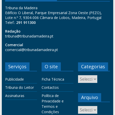
Tribuna da Madeira
Edifício O Liberal, Parque Empresarial Zona Oeste (PEZO),
Lote n.º 7, 9304-006 Câmara de Lobos, Madeira, Portugal
Telef.:
291 911300
Redação
tribuna@tribunadamadeira.pt
Comercial
comercial@tribunadamadeira.pt
Serviços
O site
Categorias
Publicidade
Ficha Técnica
Tribuna do Leitor
Contactos
Assinaturas
Política de
Arquivo
Privacidade e
Termos e
Condições