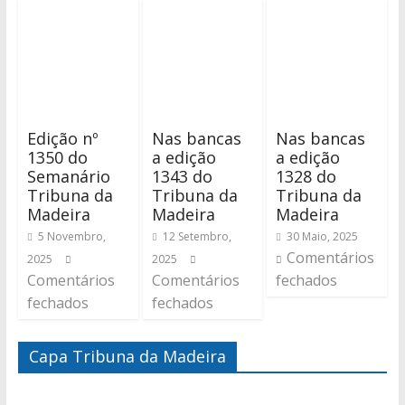
Edição nº
Nas bancas
Nas bancas
1350 do
a edição
a edição
Semanário
1343 do
1328 do
Tribuna da
Tribuna da
Tribuna da
Madeira
Madeira
Madeira
5 Novembro,
12 Setembro,
30 Maio, 2025
Comentários
2025
2025
Comentários
Comentários
fechados
fechados
fechados
Capa Tribuna da Madeira