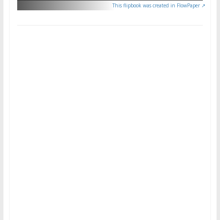
This flipbook was created in FlowPaper ↗