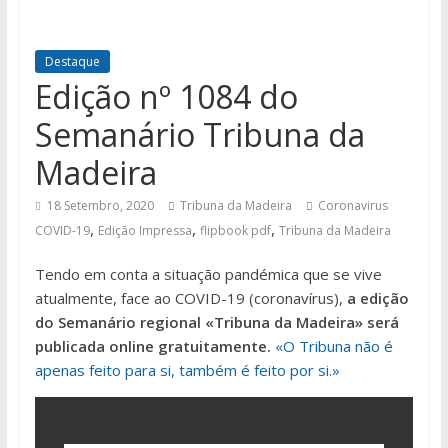
Destaque
Edição nº 1084 do
Semanário Tribuna da
Madeira
18 Setembro, 2020
Tribuna da Madeira
Coronavirus
,
,
,
COVID-19
Edição Impressa
flipbook pdf
Tribuna da Madeira
Tendo em conta a situação pandémica que se vive
atualmente, face ao COVID-19 (coronavírus),
a edição
do Semanário regional «Tribuna da Madeira» será
publicada online gratuitamente.
«O Tribuna não é
apenas feito para si, também é feito por si.»