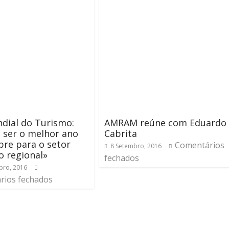
dial do Turismo:
AMRAM reúne com Eduardo
 ser o melhor ano
Cabrita
re para o setor
Comentários
8 Setembro, 2016
co regional»
fechados
bro, 2016
rios fechados