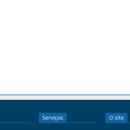
Serviços
O site