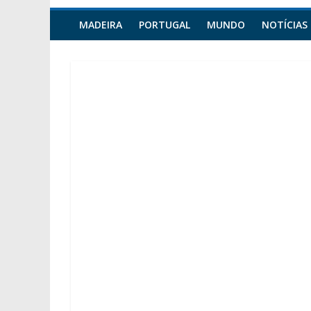
MADEIRA
PORTUGAL
MUNDO
NOTÍCIAS