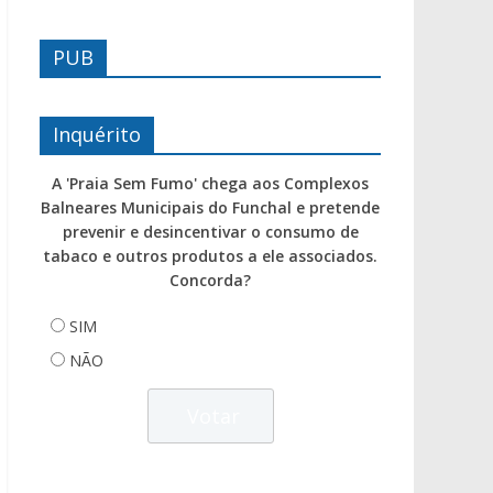
PUB
Inquérito
A 'Praia Sem Fumo' chega aos Complexos
Balneares Municipais do Funchal e pretende
prevenir e desincentivar o consumo de
tabaco e outros produtos a ele associados.
Concorda?
SIM
NÃO