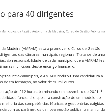
para 40 dirigentes
,
e Municípios da Região Autónoma da Madeira
Curso de Gestão Pública na
a da Madeira (AMRAM) está a promover o Curso de Gestão
 dirigentes das câmaras municipais regionais. Trata-se de uma
uias, da responsabilidade de cada município, que a AMRAM fez
câmaras municipais deste encargo financeiro.
jetos intra-municipais, a AMRAM realizou uma candidatura a
s desta formação, no valor de 50 mil euros.
a duração de 212 horas, terminando em novembro de 2021. É
nsabilidade funcional e apoiar a construção de um modelo de
a melhoria das competências técnicas e gestionárias exigidas
ância com os parâmetros da nova gestão pública, transmitindo