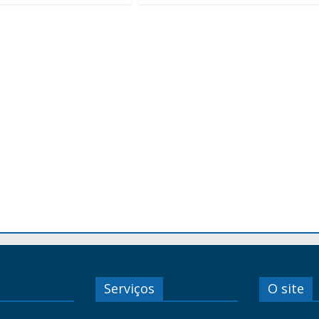
Serviços
O site