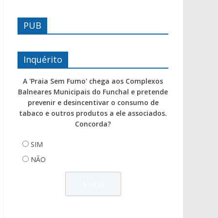
PUB
Inquérito
A 'Praia Sem Fumo' chega aos Complexos
Balneares Municipais do Funchal e pretende
prevenir e desincentivar o consumo de
tabaco e outros produtos a ele associados.
Concorda?
SIM
NÃO