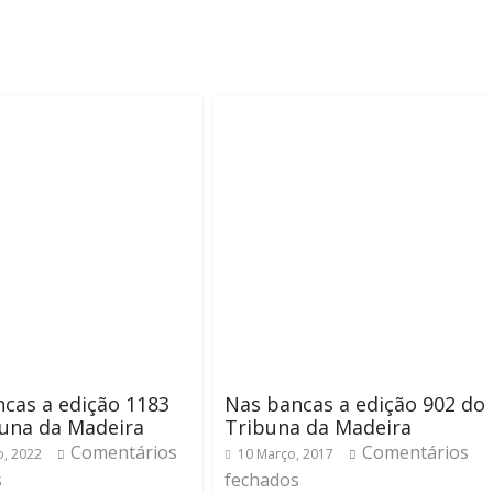
cas a edição 1183
Nas bancas a edição 902 do
una da Madeira
Tribuna da Madeira
Comentários
Comentários
o, 2022
10 Março, 2017
s
fechados