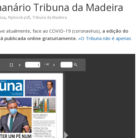
manário Tribuna da Madeira
,
,
ssa
flipbook pdf
Tribuna da Madeira
ve atualmente, face ao COVID-19 (coronavírus),
a edição do
á publicada online gratuitamente.
«O Tribuna não é apenas