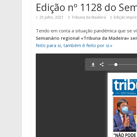
Edição nº 1128 do Se
25 Julho, 2021
Tribuna da Madeira
Edição Impre
Tendo em conta a situação pandémica que se vi
Semanário regional «Tribuna da Madeira» ser
feito para si, também é feito por si.»