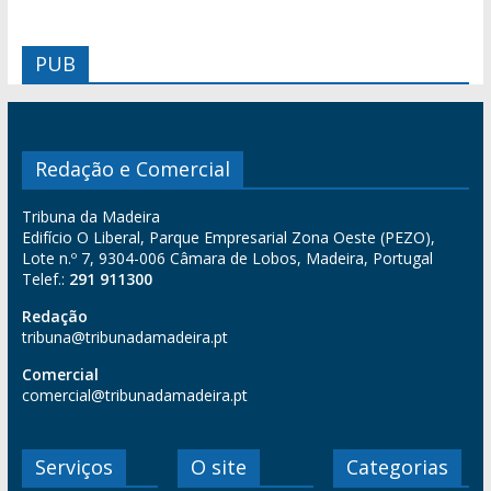
PUB
Redação e Comercial
Tribuna da Madeira
Edifício O Liberal, Parque Empresarial Zona Oeste (PEZO),
Lote n.º 7, 9304-006 Câmara de Lobos, Madeira, Portugal
Telef.:
291 911300
Redação
tribuna@tribunadamadeira.pt
Comercial
comercial@tribunadamadeira.pt
Serviços
O site
Categorias