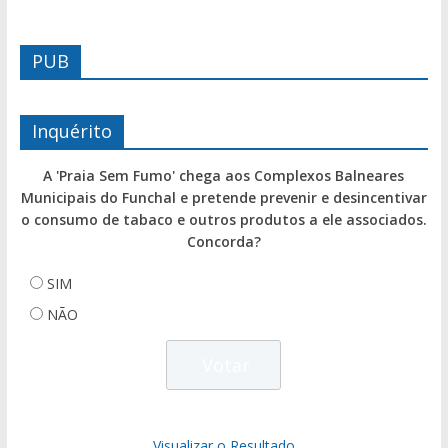
PUB
Inquérito
A 'Praia Sem Fumo' chega aos Complexos Balneares
Municipais do Funchal e pretende prevenir e desincentivar
o consumo de tabaco e outros produtos a ele associados.
Concorda?
SIM
NÃO
Visualizar o Resultado