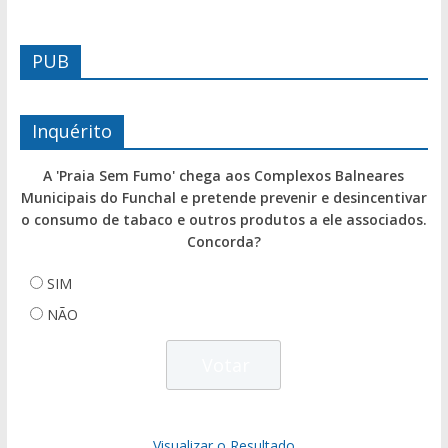
PUB
Inquérito
A 'Praia Sem Fumo' chega aos Complexos Balneares
Municipais do Funchal e pretende prevenir e desincentivar
o consumo de tabaco e outros produtos a ele associados.
Concorda?
SIM
NÃO
Visualizar o Resultado