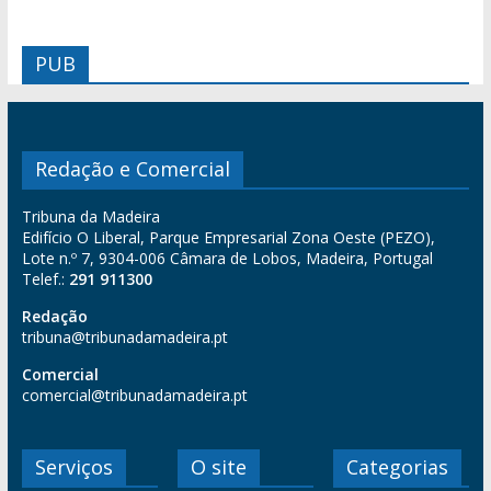
PUB
Redação e Comercial
Tribuna da Madeira
Edifício O Liberal, Parque Empresarial Zona Oeste (PEZO),
Lote n.º 7, 9304-006 Câmara de Lobos, Madeira, Portugal
Telef.:
291 911300
Redação
tribuna@tribunadamadeira.pt
Comercial
comercial@tribunadamadeira.pt
Serviços
O site
Categorias