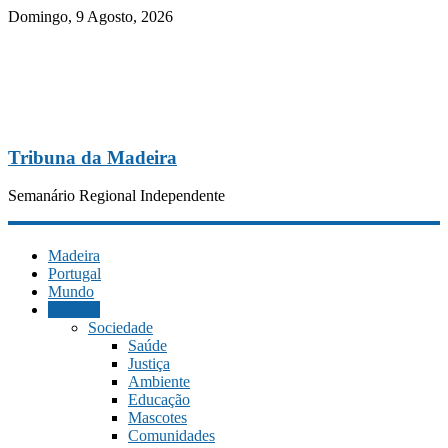
Domingo, 9 Agosto, 2026
Tribuna da Madeira
Semanário Regional Independente
Madeira
Portugal
Mundo
Notícias
Sociedade
Saúde
Justiça
Ambiente
Educação
Mascotes
Comunidades