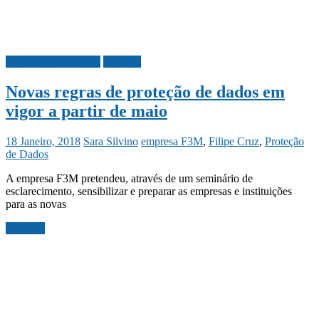
Ciência e Tecnologia
Portugal
Novas regras de proteção de dados em
vigor a partir de maio
18 Janeiro, 2018
Sara Silvino
empresa F3M
,
Filipe Cruz
,
Proteção
de Dados
A empresa F3M pretendeu, através de um seminário de
esclarecimento, sensibilizar e preparar as empresas e instituições
para as novas
Ler mais