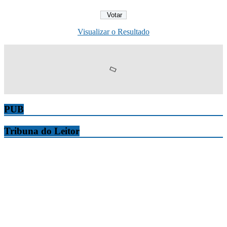
Visualizar o Resultado
PUB
Tribuna do Leitor