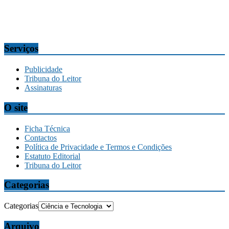
tribuna@tribunadamadeira.pt
Comercial
comercial@tribunadamadeira.pt
Serviços
Publicidade
Tribuna do Leitor
Assinaturas
O site
Ficha Técnica
Contactos
Política de Privacidade e Termos e Condições
Estatuto Editorial
Tribuna do Leitor
Categorias
Categorias
Arquivo