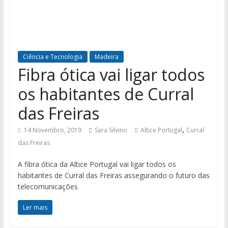
Ciência e Tecnologia
Madeira
Fibra ótica vai ligar todos
os habitantes de Curral
das Freiras
,
14 Novembro, 2019
Sara Silvino
Altice Portugal
Curral
das Freiras
A fibra ótica da Altice Portugal vai ligar todos os
habitantes de Curral das Freiras assegurando o futuro das
telecomunicações
Ler mais