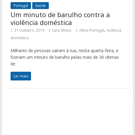
Portugal
Saúde
Um minuto de barulho contra a
violência doméstica
,
31 Outubro, 2019
Sara Silvino
Altice Portugal
violência
doméstica
Milhares de pessoas saíram à rua, nesta quarta-feira, e
fizeram um minuto de barulho pelas mais de 30 vítimas
de
Ler mais