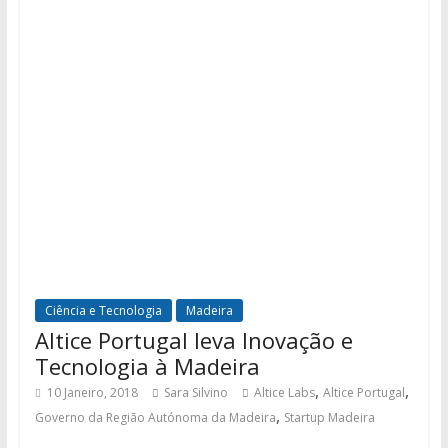
Ciência e Tecnologia
Madeira
Altice Portugal leva Inovação e
Tecnologia à Madeira
,
,
10 Janeiro, 2018
Sara Silvino
Altice Labs
Altice Portugal
,
Governo da Região Autónoma da Madeira
Startup Madeira