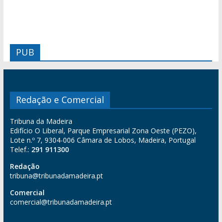
PUB
Redação e Comercial
Tribuna da Madeira
Edifício O Liberal, Parque Empresarial Zona Oeste (PEZO),
Lote n.º 7, 9304-006 Câmara de Lobos, Madeira, Portugal
Telef.:
291 911300
Redação
tribuna@tribunadamadeira.pt
Comercial
comercial@tribunadamadeira.pt