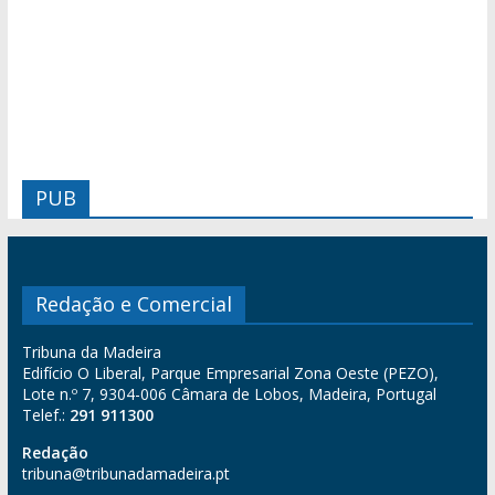
PUB
Redação e Comercial
Tribuna da Madeira
Edifício O Liberal, Parque Empresarial Zona Oeste (PEZO),
Lote n.º 7, 9304-006 Câmara de Lobos, Madeira, Portugal
Telef.:
291 911300
Redação
tribuna@tribunadamadeira.pt