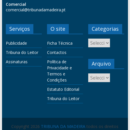
Comercial
comercial@tribunadamadeira.pt
Serviços
O site
Categorias
Publicidade
Ficha Técnica
Tribuna do Leitor
Contactos
Assinaturas
Política de
Arquivo
Privacidade e
Termos e
Condições
Estatuto Editorial
Tribuna do Leitor
Copyright 2026
TRIBUNA DA MADEIRA
todos os direitos