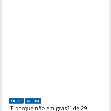
Cultura
Madeira
“E porque não emigras?” de 29