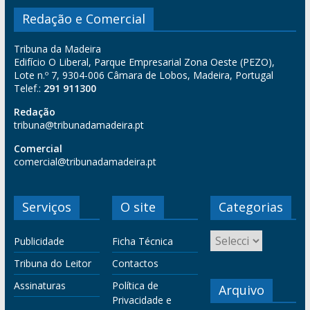
Redação e Comercial
Tribuna da Madeira
Edifício O Liberal, Parque Empresarial Zona Oeste (PEZO),
Lote n.º 7, 9304-006 Câmara de Lobos, Madeira, Portugal
Telef.:
291 911300
Redação
tribuna@tribunadamadeira.pt
Comercial
comercial@tribunadamadeira.pt
Serviços
O site
Categorias
Publicidade
Ficha Técnica
Tribuna do Leitor
Contactos
Assinaturas
Política de
Arquivo
Privacidade e