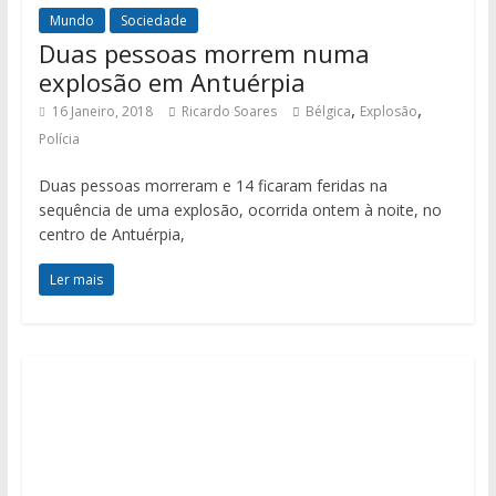
Mundo
Sociedade
Duas pessoas morrem numa
explosão em Antuérpia
,
,
16 Janeiro, 2018
Ricardo Soares
Bélgica
Explosão
Polícia
Duas pessoas morreram e 14 ficaram feridas na
sequência de uma explosão, ocorrida ontem à noite, no
centro de Antuérpia,
Ler mais