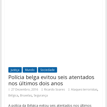
Justiça
Mundo
Sociedade
Polícia belga evitou seis atentados
nos últimos dois anos
,
27 Dezembro, 2016
Ricardo Soares
Ataques terroristas
,
,
Bélgica
Bruxelas
Segurança
A polícia da Bélgica evitou seis atentados nos últimos