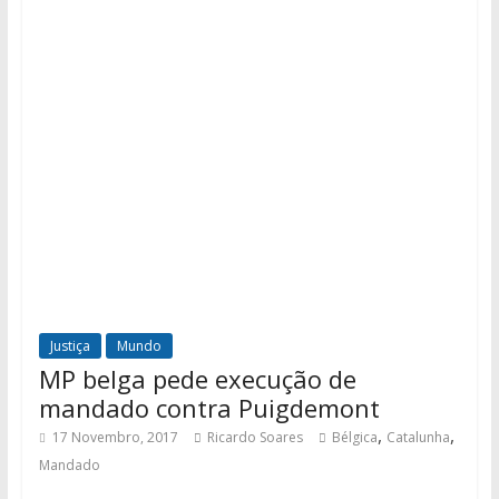
Justiça
Mundo
MP belga pede execução de
mandado contra Puigdemont
,
,
17 Novembro, 2017
Ricardo Soares
Bélgica
Catalunha
Mandado