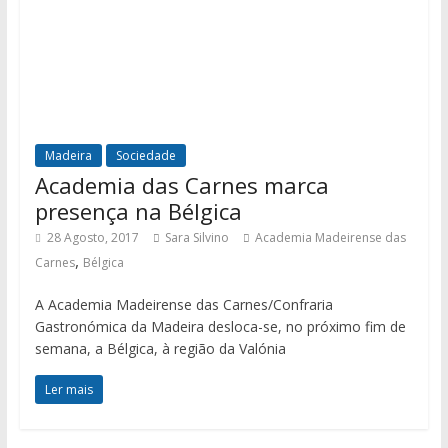
Madeira
Sociedade
Academia das Carnes marca
presença na Bélgica
28 Agosto, 2017
Sara Silvino
Academia Madeirense das
,
Carnes
Bélgica
A Academia Madeirense das Carnes/Confraria
Gastronómica da Madeira desloca-se, no próximo fim de
semana, a Bélgica, à região da Valónia
Ler mais