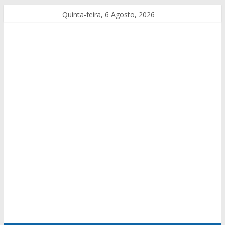
Quinta-feira, 6 Agosto, 2026