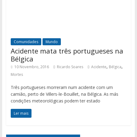
Comunidades
Mundo
Acidente mata três portugueses na
Bélgica
,
,
10 Novembro, 2016
Ricardo Soares
Acidente
Bélgica
Mortes
Três portugueses morreram num acidente com um
camião, perto de Villers-le-Bouillet, na Bélgica. As más
condições meteorológicas podem ter estado
Ler mais