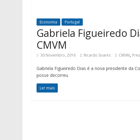
Economia
Portugal
Gabriela Figueiredo Di
CMVM
,
30 Novembro, 2016
Ricardo Soares
CMVM
Pres
Gabriela Figueiredo Dias é a nova presidente da 
posse decorreu
Ler mais