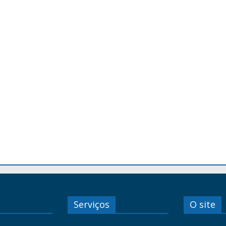
Serviços
O site