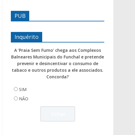
PUB
Inquérito
A 'Praia Sem Fumo' chega aos Complexos
Balneares Municipais do Funchal e pretende
prevenir e desincentivar o consumo de
tabaco e outros produtos a ele associados.
Concorda?
SIM
NÃO