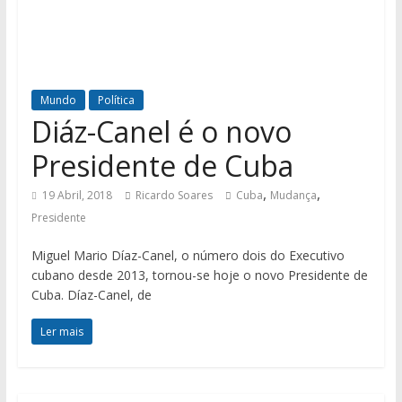
Mundo
Política
Diáz-Canel é o novo
Presidente de Cuba
,
,
19 Abril, 2018
Ricardo Soares
Cuba
Mudança
Presidente
Miguel Mario Díaz-Canel, o número dois do Executivo
cubano desde 2013, tornou-se hoje o novo Presidente de
Cuba. Díaz-Canel, de
Ler mais