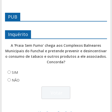
PUB
Inquérito
A 'Praia Sem Fumo' chega aos Complexos Balneares
Municipais do Funchal e pretende prevenir e desincentivar
o consumo de tabaco e outros produtos a ele associados.
Concorda?
SIM
NÃO