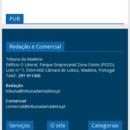
PUB
Redação e Comercial
Tribuna da Madeira
Edifício O Liberal, Parque Empresarial Zona Oeste (PEZO),
Lote n.º 7, 9304-006 Câmara de Lobos, Madeira, Portugal
Telef.:
291 911300
Redação
tribuna@tribunadamadeira.pt
Comercial
comercial@tribunadamadeira.pt
Serviços
O site
Categorias