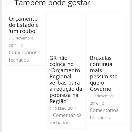
Também pode gostar
Orçamento
do Estado é
'um roubo'
3 Novembro,
2011
Comentários
GR não
Bruxelas
fechados
coloca no
continua
“Orçamento
mais
Regional
pessimista
verbas para
que o
a redução da
Governo
pobreza na
9 Novembro,
Região”
2016
15 Maio, 2017
Comentários
Comentários
fechados
fechados