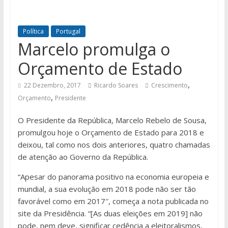
Política
Portugal
Marcelo promulga o
Orçamento de Estado
,
22 Dezembro, 2017
Ricardo Soares
Crescimento
,
Orçamento
Presidente
O Presidente da República, Marcelo Rebelo de Sousa,
promulgou hoje o Orçamento de Estado para 2018 e
deixou, tal como nos dois anteriores, quatro chamadas
de atenção ao Governo da República.
“Apesar do panorama positivo na economia europeia e
mundial, a sua evolução em 2018 pode não ser tão
favorável como em 2017″, começa a nota publicada no
site da Presidência. “[As duas eleições em 2019] não
pode, nem deve, significar cedência a eleitoralismos,