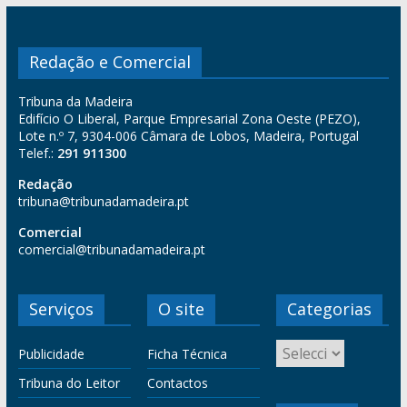
Redação e Comercial
Tribuna da Madeira
Edifício O Liberal, Parque Empresarial Zona Oeste (PEZO),
Lote n.º 7, 9304-006 Câmara de Lobos, Madeira, Portugal
Telef.:
291 911300
Redação
tribuna@tribunadamadeira.pt
Comercial
comercial@tribunadamadeira.pt
Serviços
O site
Categorias
Publicidade
Ficha Técnica
Tribuna do Leitor
Contactos