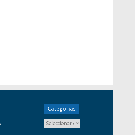
Categorias
a