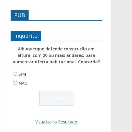
PUB
Inquérito
Albuquerque defende construção em
altura, com 20 ou mais andares, para
aumentar oferta habitacional. Concorda?
SIM
NÃO
Visualizar o Resultado