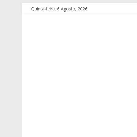
Quinta-feira, 6 Agosto, 2026