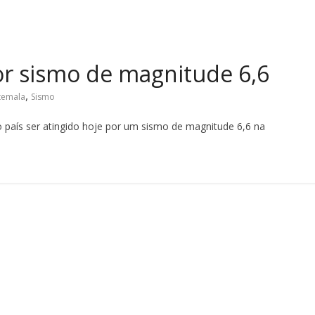
or sismo de magnitude 6,6
,
temala
Sismo
 país ser atingido hoje por um sismo de magnitude 6,6 na