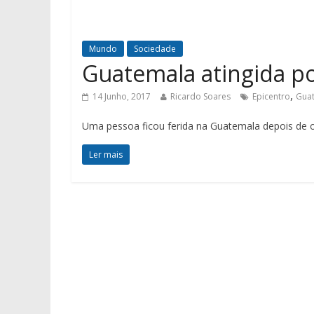
Mundo
Sociedade
Guatemala atingida p
,
14 Junho, 2017
Ricardo Soares
Epicentro
Gua
Uma pessoa ficou ferida na Guatemala depois de o
Ler mais