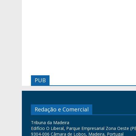
PUB
Redação e Comercial
Tribuna da Madeira
Edifício O Liberal, Parque Empresarial Zona Oeste (PE
9304-006 Câmara de Lobos, Madeira, Portugal