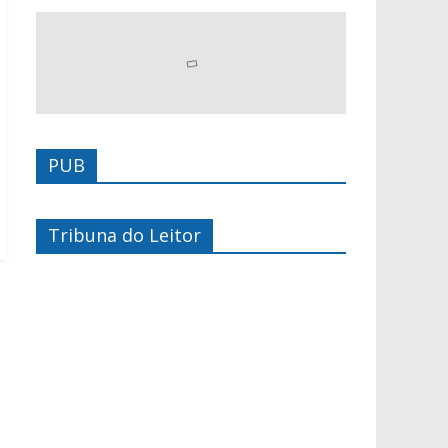
PUB
Tribuna do Leitor