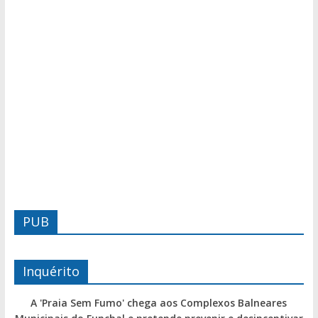
PUB
Inquérito
A 'Praia Sem Fumo' chega aos Complexos Balneares