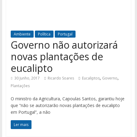
Ambiente
Política
Portugal
Governo não autorizará
novas plantações de
eucalipto
,
,
30 Junho, 2017
Ricardo Soares
Eucaliptos
Governo
Plantações
O ministro da Agricultura, Capoulas Santos, garantiu hoje
que “não se autorizarão novas plantações de eucalipto
em Portugal”, a não
Ler mais