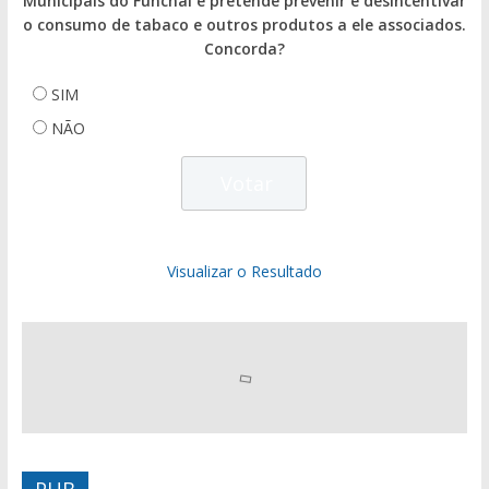
Municipais do Funchal e pretende prevenir e desincentivar
o consumo de tabaco e outros produtos a ele associados.
Concorda?
SIM
NÃO
Visualizar o Resultado
PUB