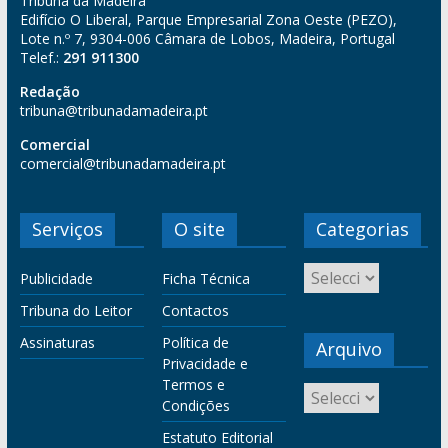
Tribuna da Madeira
Edifício O Liberal, Parque Empresarial Zona Oeste (PEZO),
Lote n.º 7, 9304-006 Câmara de Lobos, Madeira, Portugal
Telef.:
291 911300
Redação
tribuna@tribunadamadeira.pt
Comercial
comercial@tribunadamadeira.pt
Serviços
O site
Categorias
Publicidade
Ficha Técnica
Tribuna do Leitor
Contactos
Assinaturas
Política de
Arquivo
Privacidade e
Termos e
Condições
Estatuto Editorial