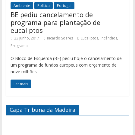
Ambiente
Política
Portugal
BE pediu cancelamento de
programa para plantação de
eucaliptos
,
,
23 Junho, 2017
Ricardo Soares
Eucaliptos
Incêndios
Programa
O Bloco de Esquerda (BE) pediu hoje o cancelamento de
um programa de fundos europeus com orçamento de
nove milhões
Ler mais
Capa Tribuna da Madeira