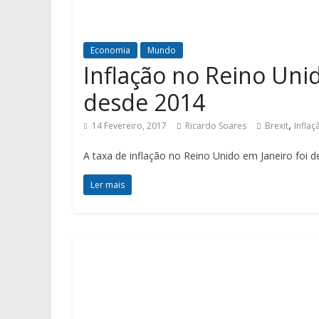
Economia
Mundo
Inflação no Reino Uni
desde 2014
,
14 Fevereiro, 2017
Ricardo Soares
Brexit
Inflaç
A taxa de inflação no Reino Unido em Janeiro foi
Ler mais