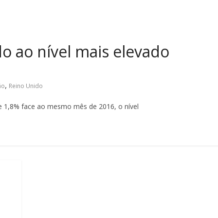
do ao nível mais elevado
,
ão
Reino Unido
 de 1,8% face ao mesmo mês de 2016, o nível