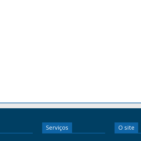
Serviços
O site