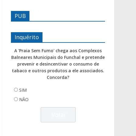
PUB
Inquérito
A 'Praia Sem Fumo' chega aos Complexos
Balneares Municipais do Funchal e pretende
prevenir e desincentivar o consumo de
tabaco e outros produtos a ele associados.
Concorda?
SIM
NÃO