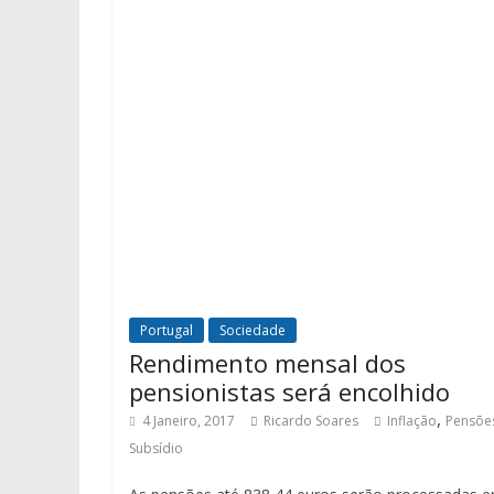
Portugal
Sociedade
Rendimento mensal dos
pensionistas será encolhido
,
4 Janeiro, 2017
Ricardo Soares
Inflação
Pensõe
Subsídio