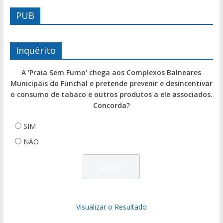
PUB
Inquérito
A 'Praia Sem Fumo' chega aos Complexos Balneares
Municipais do Funchal e pretende prevenir e desincentivar
o consumo de tabaco e outros produtos a ele associados.
Concorda?
SIM
NÃO
Visualizar o Resultado