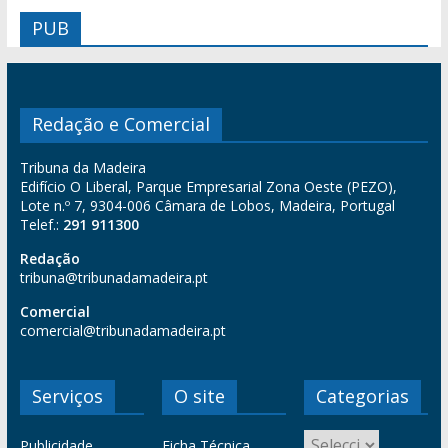
PUB
Redação e Comercial
Tribuna da Madeira
Edifício O Liberal, Parque Empresarial Zona Oeste (PEZO),
Lote n.º 7, 9304-006 Câmara de Lobos, Madeira, Portugal
Telef.:
291 911300
Redação
tribuna@tribunadamadeira.pt
Comercial
comercial@tribunadamadeira.pt
Serviços
O site
Categorias
Publicidade
Ficha Técnica