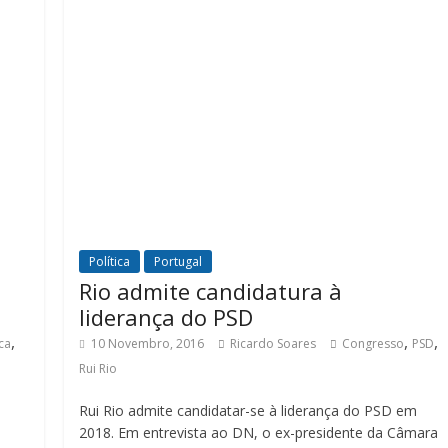
Política
Portugal
Rio admite candidatura à
liderança do PSD
,
,
,
ca
10 Novembro, 2016
Ricardo Soares
Congresso
PSD
Rui Rio
Rui Rio admite candidatar-se à liderança do PSD em
2018. Em entrevista ao DN, o ex-presidente da Câmara