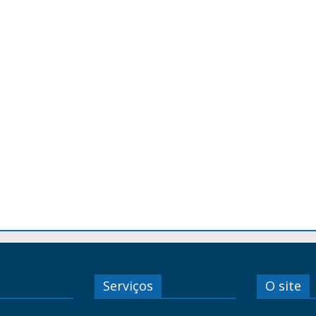
Serviços
O site