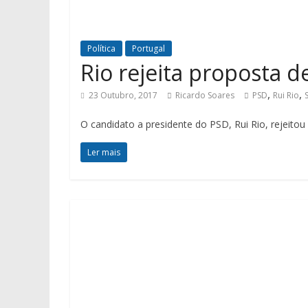
Política
Portugal
Rio rejeita proposta 
,
,
23 Outubro, 2017
Ricardo Soares
PSD
Rui Rio
O candidato a presidente do PSD, Rui Rio, rejeito
Ler mais