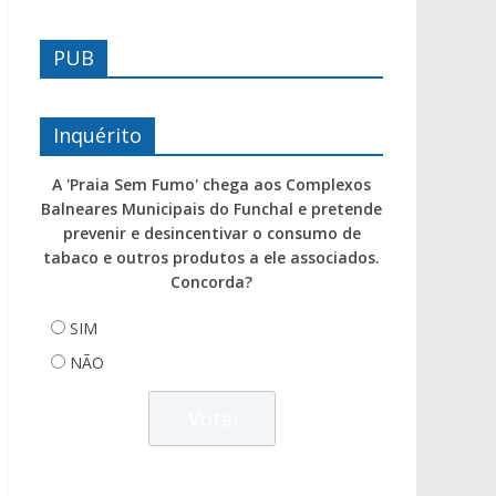
PUB
Inquérito
A 'Praia Sem Fumo' chega aos Complexos
Balneares Municipais do Funchal e pretende
prevenir e desincentivar o consumo de
tabaco e outros produtos a ele associados.
Concorda?
SIM
NÃO