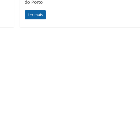
do Porto
Ler mais