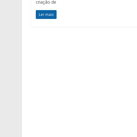
criação de
Ler mais