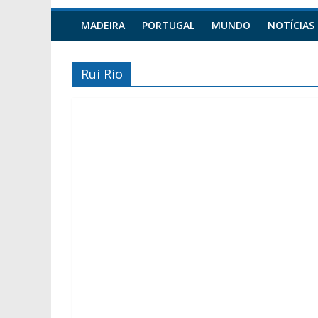
MADEIRA
PORTUGAL
MUNDO
NOTÍCIAS
Rui Rio