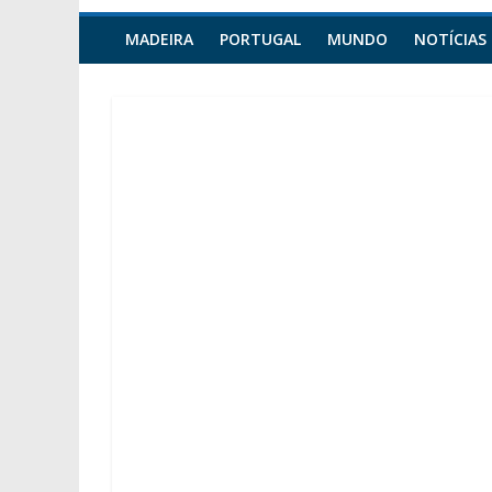
MADEIRA
PORTUGAL
MUNDO
NOTÍCIAS