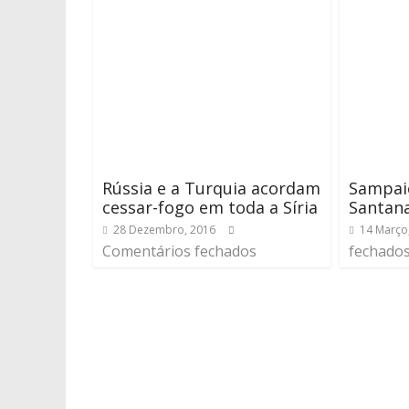
Rússia e a Turquia acordam
Sampaio
cessar-fogo em toda a Síria
Santan
28 Dezembro, 2016
14 Março
Comentários fechados
fechado