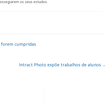
prosseguirem os seus estudos.
s forem cumpridas
Intract Photo expõe trabalhos de alunos