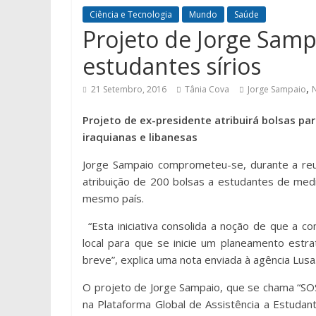
Ciência e Tecnologia
Mundo
Saúde
Projeto de Jorge Sampa
estudantes sírios
,
21 Setembro, 2016
Tânia Cova
Jorge Sampaio
Projeto de ex-presidente atribuirá bolsas p
iraquianas e libanesas
Jorge Sampaio comprometeu-se, durante a reuni
atribuição de 200 bolsas a estudantes de med
mesmo país.
“Esta iniciativa consolida a noção de que a 
local para que se inicie um planeamento est
breve”, explica uma nota enviada à agência Lusa
O projeto de Jorge Sampaio, que se chama “SOS
na Plataforma Global de Assistência a Estudan