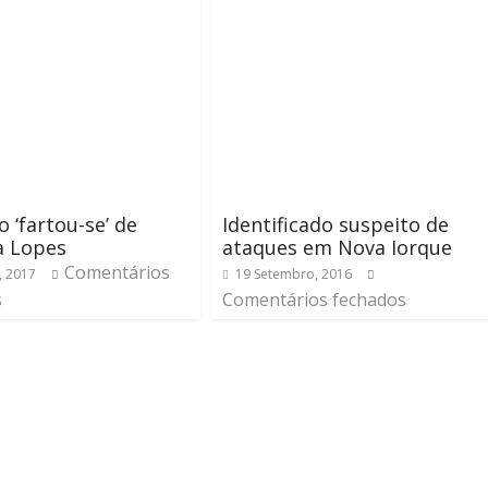
 ‘fartou-se’ de
Identificado suspeito de
a Lopes
ataques em Nova Iorque
Comentários
, 2017
19 Setembro, 2016
s
Comentários fechados