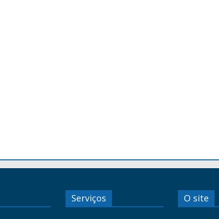
Serviços
O site