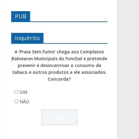
PUB
Inquérito
A 'Praia Sem Fumo' chega aos Complexos
Balneares Municipais do Funchal e pretende
prevenir e desincentivar o consumo de
tabaco e outros produtos a ele associados.
Concorda?
SIM
NÃO