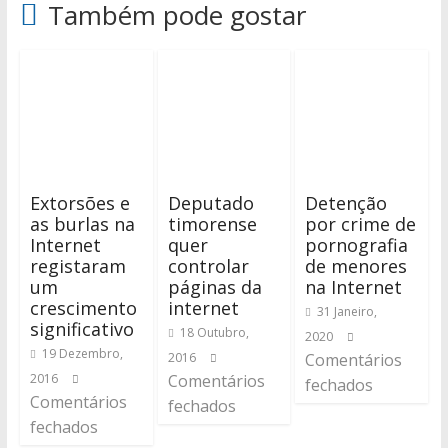
Também pode gostar
Extorsões e
Deputado
Detenção
as burlas na
timorense
por crime de
Internet
quer
pornografia
registaram
controlar
de menores
um
páginas da
na Internet
crescimento
internet
31 Janeiro,
significativo
18 Outubro,
2020
19 Dezembro,
2016
Comentários
2016
Comentários
fechados
Comentários
fechados
fechados