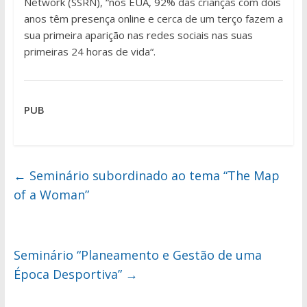
Network (SSRN), “nos EUA, 92% das crianças com dois
anos têm presença online e cerca de um terço fazem a
sua primeira aparição nas redes sociais nas suas
primeiras 24 horas de vida“.
PUB
←
Seminário subordinado ao tema “The Map
of a Woman”
Seminário “Planeamento e Gestão de uma
Época Desportiva”
→