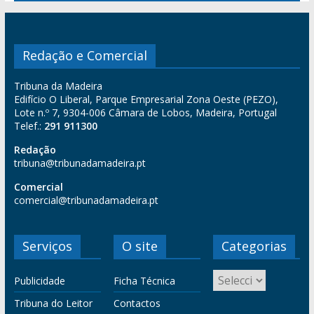
Redação e Comercial
Tribuna da Madeira
Edifício O Liberal, Parque Empresarial Zona Oeste (PEZO),
Lote n.º 7, 9304-006 Câmara de Lobos, Madeira, Portugal
Telef.:
291 911300
Redação
tribuna@tribunadamadeira.pt
Comercial
comercial@tribunadamadeira.pt
Serviços
O site
Categorias
Publicidade
Ficha Técnica
Tribuna do Leitor
Contactos