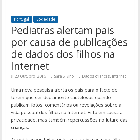
Portugal
Sociedade
Pediatras alertam pais
por causa de publicações
de dados dos filhos na
Internet
,
23 Outubro, 2016
Sara Silvino
Dados crianças
Internet
Uma nova pesquisa alerta os pais para o facto de
terem que ser duplamente cautelosos quando
publicam fotos, comentários ou revelações sobre a
vida pessoal dos filhos na Internet. Está em causa a
privacidade, mas também repercussões no futuro das
crianças.
As publicações feitas pelos pais sobre os seus filhos,