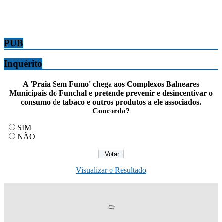
PUB
Inquérito
A 'Praia Sem Fumo' chega aos Complexos Balneares
Municipais do Funchal e pretende prevenir e desincentivar o
consumo de tabaco e outros produtos a ele associados.
Concorda?
SIM
NÃO
Visualizar o Resultado