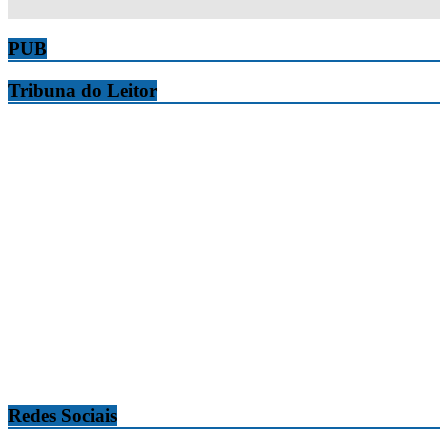
PUB
Tribuna do Leitor
Redes Sociais