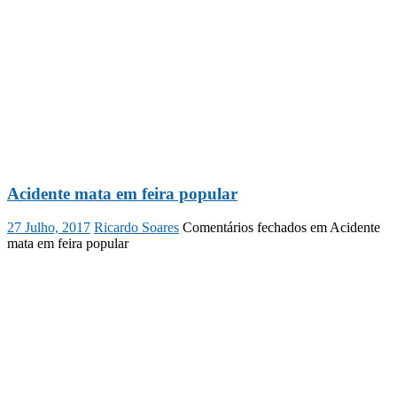
Acidente mata em feira popular
27 Julho, 2017
Ricardo Soares
Comentários fechados
em Acidente
mata em feira popular