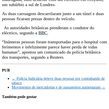
um subúrbio a sul de Londres.
As d
uas carruagens
descarrilaram
junto a um túnel e duas
pessoas
ficaram
presas dentro do veículo.
A
s autoridades britânicas prenderam o condutor do
elé
c
trico, segundo a
BBC
.
“Inúmeras pessoas foram transportadas para o hospital com
ferimentos e infelizmente parece haver perda de vidas
humanas”, apontou um comunicado da polícia britânica
dos transportes, segundo a Reuters.
PUB
←
Polícia Judiciária deteve duas pessoas por contrabando de
tabaco
Movimentos de mercadorias e de passageiros aumentaram
→
Também pode gostar