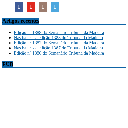
Artigos recentes
Edição nº 1388 do Semanário Tribuna da Madeira
Nas bancas a edição 1388 do Tribuna da Madeira
Edição nº 1387 do Semanário Tribuna da Madeira
Nas bancas a edição 1387 do Tribuna da Madeira
Edição nº 1386 do Semanário Tribuna da Madeira
PUB