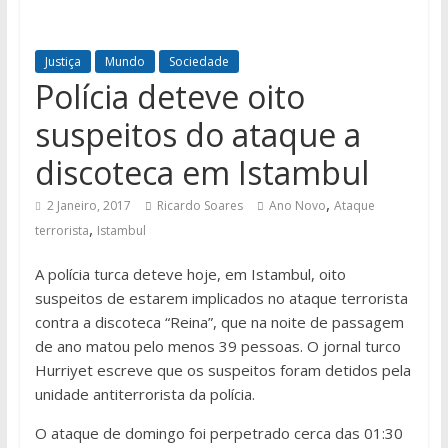
Justiça
Mundo
Sociedade
Polícia deteve oito
suspeitos do ataque a
discoteca em Istambul
,
2 Janeiro, 2017
Ricardo Soares
Ano Novo
Ataque
,
terrorista
Istambul
A polícia turca deteve hoje, em Istambul, oito
suspeitos de estarem implicados no ataque terrorista
contra a discoteca “Reina”, que na noite de passagem
de ano matou pelo menos 39 pessoas. O jornal turco
Hurriyet escreve que os suspeitos foram detidos pela
unidade antiterrorista da polícia.
O ataque de domingo foi perpetrado cerca das 01:30