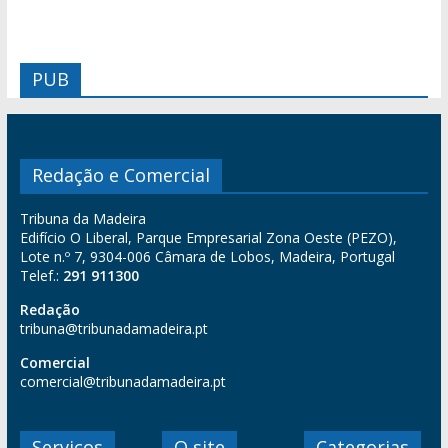
PUB
Redação e Comercial
Tribuna da Madeira
Edifício O Liberal, Parque Empresarial Zona Oeste (PEZO),
Lote n.º 7, 9304-006 Câmara de Lobos, Madeira, Portugal
Telef.:
291 911300
Redação
tribuna@tribunadamadeira.pt
Comercial
comercial@tribunadamadeira.pt
Serviços
O site
Categorias