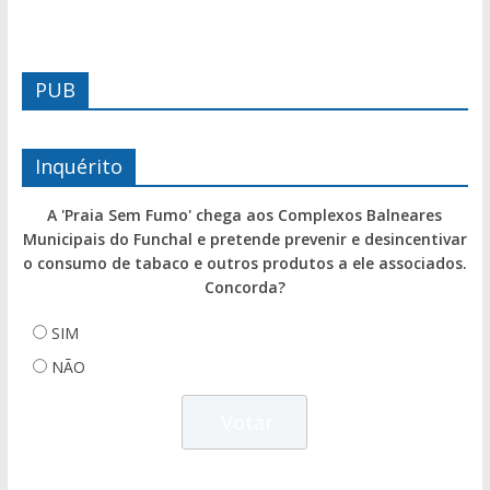
PUB
Inquérito
A 'Praia Sem Fumo' chega aos Complexos Balneares
Municipais do Funchal e pretende prevenir e desincentivar
o consumo de tabaco e outros produtos a ele associados.
Concorda?
SIM
NÃO