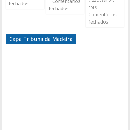
Comentários
22 Dezembro,
fechados
fechados
2016
Comentários
fechados
Capa Tribuna da Madeira