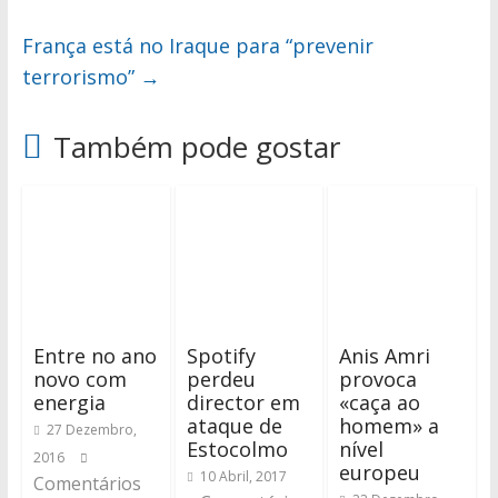
França está no Iraque para “prevenir
terrorismo”
→
Também pode gostar
Entre no ano
Spotify
Anis Amri
novo com
perdeu
provoca
energia
director em
«caça ao
ataque de
homem» a
27 Dezembro,
Estocolmo
nível
2016
europeu
10 Abril, 2017
Comentários