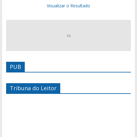
Visualizar o Resultado
PUB
Tribuna do Leitor