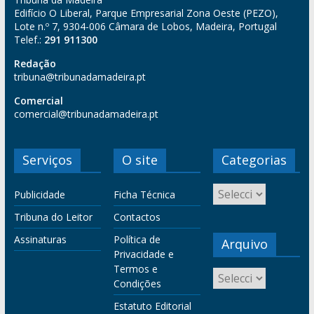
Edifício O Liberal, Parque Empresarial Zona Oeste (PEZO),
Lote n.º 7, 9304-006 Câmara de Lobos, Madeira, Portugal
Telef.:
291 911300
Redação
tribuna@tribunadamadeira.pt
Comercial
comercial@tribunadamadeira.pt
Serviços
O site
Categorias
Publicidade
Ficha Técnica
Tribuna do Leitor
Contactos
Assinaturas
Política de
Arquivo
Privacidade e
Termos e
Condições
Estatuto Editorial