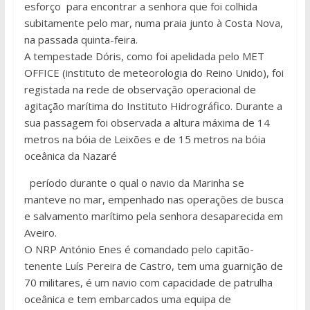
esforço para encontrar a senhora que foi colhida
subitamente pelo mar, numa praia junto à Costa Nova,
na passada quinta-feira.
A tempestade Dóris, como foi apelidada pelo MET
OFFICE (instituto de meteorologia do Reino Unido), foi
registada na rede de observação operacional de
agitação marítima do Instituto Hidrográfico. Durante a
sua passagem foi observada a altura máxima de 14
metros na bóia de Leixões e de 15 metros na bóia
oceânica da Nazaré
período durante o qual o navio da Marinha se
manteve no mar, empenhado nas operações de busca
e salvamento marítimo pela senhora desaparecida em
Aveiro.
O NRP António Enes é comandado pelo capitão-
tenente Luís Pereira de Castro, tem uma guarnição de
70 militares, é um navio com capacidade de patrulha
oceânica e tem embarcados uma equipa de