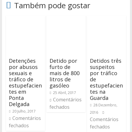
Também pode gostar
Detenções
Detido por
Detidos três
por abusos
furto de
suspeitos
sexuais e
mais de 800
por tráfico
tráfico de
litros de
de
estupefacien
gasóleo
estupefacien
tes em
tes na
25 Abril, 2017
Ponta
Guarda
Comentários
Delgada
28 Dezembro,
fechados
20 Julho, 2017
2016
Comentários
Comentários
fechados
fechados