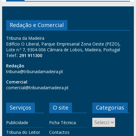
Redação e Comercial
Tribuna da Madeira
Edifício O Liberal, Parque Empresarial Zona Oeste (PEZO),
Lote n.º 7, 9304-006 Câmara de Lobos, Madeira, Portugal
Telef.:
291 911300
Redação
tribuna@tribunadamadeira.pt
Comercial
comercial@tribunadamadeira.pt
Serviços
O site
Categorias
Publicidade
Ficha Técnica
Tribuna do Leitor
Contactos