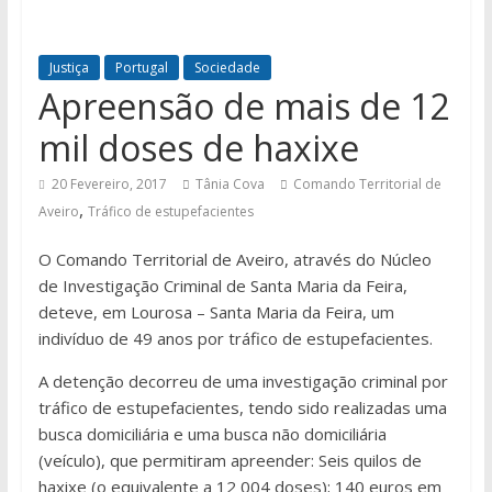
Justiça
Portugal
Sociedade
Apreensão de mais de 12
mil doses de haxixe
20 Fevereiro, 2017
Tânia Cova
Comando Territorial de
,
Aveiro
Tráfico de estupefacientes
O Comando Territorial de Aveiro, através do Núcleo
de Investigação Criminal de Santa Maria da Feira,
deteve, em Lourosa – Santa Maria da Feira, um
indivíduo de 49 anos por tráfico de estupefacientes.
A detenção decorreu de uma investigação criminal por
tráfico de estupefacientes, tendo sido realizadas uma
busca domiciliária e uma busca não domiciliária
(veículo), que permitiram apreender: Seis quilos de
haxixe (o equivalente a 12 004 doses); 140 euros em