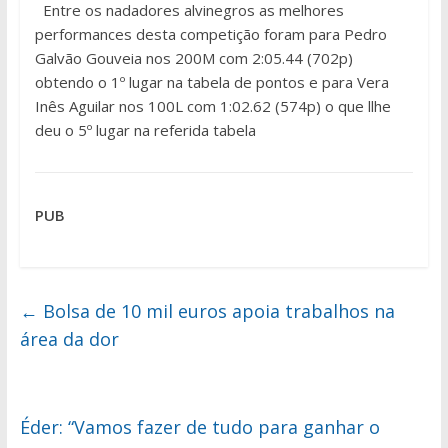
Entre os nadadores alvinegros as melhores
performances desta competição foram para Pedro
Galvão Gouveia nos 200M com 2:05.44 (702p)
obtendo o 1º lugar na tabela de pontos e para Vera
Inês Aguilar nos 100L com 1:02.62 (574p) o que llhe
deu o 5º lugar na referida tabela
PUB
←
Bolsa de 10 mil euros apoia trabalhos na
área da dor
Éder: “Vamos fazer de tudo para ganhar o