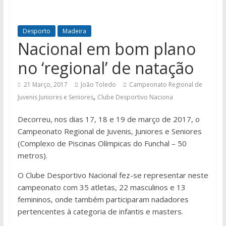
Desporto
Madeira
Nacional em bom plano
no ‘regional’ de natação
21 Março, 2017
João Toledo
Campeonato Regional de
,
Juvenis Juniores e Seniores
Clube Desportivo Naciona
Decorreu, nos dias 17, 18 e 19 de março de 2017, o
Campeonato Regional de Juvenis, Juniores e Seniores
(Complexo de Piscinas Olímpicas do Funchal – 50
metros).
O Clube Desportivo Nacional fez-se representar neste
campeonato com 35 atletas, 22 masculinos e 13
femininos, onde também participaram nadadores
pertencentes à categoria de infantis e masters.