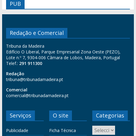
PUB
Redação e Comercial
Tribuna da Madeira
Edifício O Liberal, Parque Empresarial Zona Oeste (PEZO),
Lote n.º 7, 9304-006 Câmara de Lobos, Madeira, Portugal
Telef.:
291 911300
Redação
tribuna@tribunadamadeira.pt
Comercial
comercial@tribunadamadeira.pt
Serviços
O site
Categorias
Publicidade
Ficha Técnica