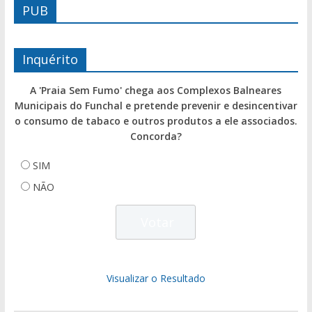
PUB
Inquérito
A 'Praia Sem Fumo' chega aos Complexos Balneares
Municipais do Funchal e pretende prevenir e desincentivar
o consumo de tabaco e outros produtos a ele associados.
Concorda?
SIM
NÃO
Visualizar o Resultado