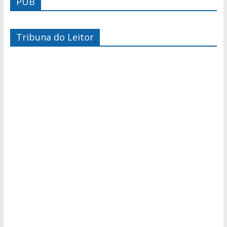
PUB
Tribuna do Leitor