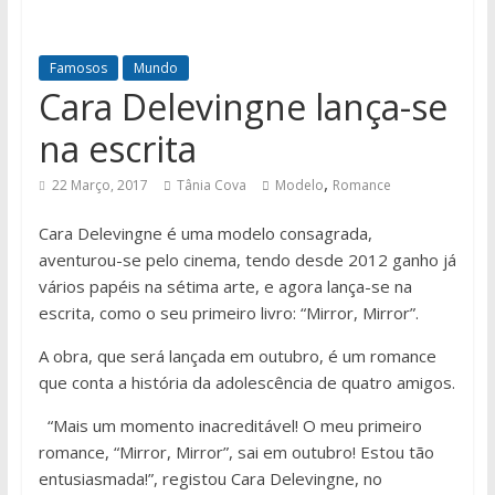
Famosos
Mundo
Cara Delevingne lança-se
na escrita
,
22 Março, 2017
Tânia Cova
Modelo
Romance
Cara Delevingne é uma modelo consagrada,
aventurou-se pelo cinema, tendo desde 2012 ganho já
vários papéis na sétima arte, e agora lança-se na
escrita, como o seu primeiro livro: “Mirror, Mirror”.
A obra, que será lançada em outubro, é um romance
que conta a história da adolescência de quatro amigos.
“Mais um momento inacreditável! O meu primeiro
romance, “Mirror, Mirror”, sai em outubro! Estou tão
entusiasmada!”, registou Cara Delevingne, no