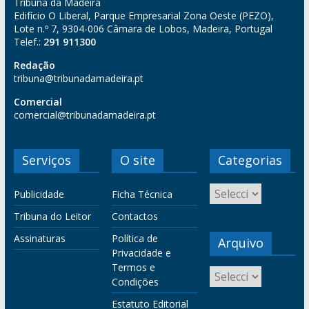
Tribuna da Madeira
Edifício O Liberal, Parque Empresarial Zona Oeste (PEZO),
Lote n.º 7, 9304-006 Câmara de Lobos, Madeira, Portugal
Telef.:
291 911300
Redação
tribuna@tribunadamadeira.pt
Comercial
comercial@tribunadamadeira.pt
Serviços
O site
Categorias
Publicidade
Ficha Técnica
Tribuna do Leitor
Contactos
Assinaturas
Política de
Arquivo
Privacidade e
Termos e
Condições
Estatuto Editorial