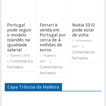
Portugal
Ferrari à
Nokia 3310
pode seguir
venda em
pode estar
o modelo
Portugal por
de volta
islandês na
cerca de 4
14 Fevereiro,
igualdade
milhões de
2017
salarial
euros
Comentários
9 Janeiro, 2018
19 Janeiro,
fechados
Comentários
2017
fechados
Comentários
fechados
Capa Tribuna da Madeira