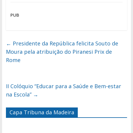
PUB
←
Presidente da República felicita Souto de
Moura pela atribuição do Piranesi Prix de
Rome
II Colóquio “Educar para a Saúde e Bem-estar
na Escola”
→
Capa Tribuna da Madeira