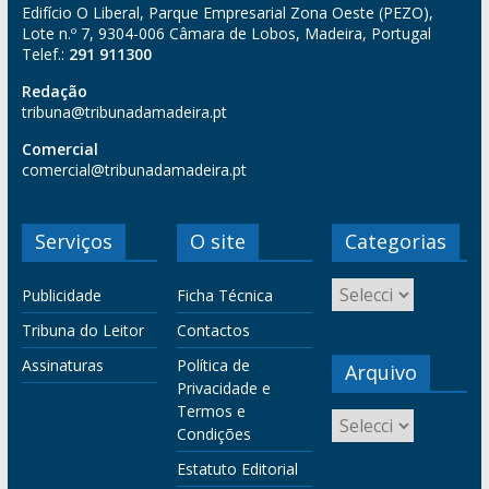
Edifício O Liberal, Parque Empresarial Zona Oeste (PEZO),
Lote n.º 7, 9304-006 Câmara de Lobos, Madeira, Portugal
Telef.:
291 911300
Redação
tribuna@tribunadamadeira.pt
Comercial
comercial@tribunadamadeira.pt
Serviços
O site
Categorias
Publicidade
Ficha Técnica
Tribuna do Leitor
Contactos
Assinaturas
Política de
Arquivo
Privacidade e
Termos e
Condições
Estatuto Editorial