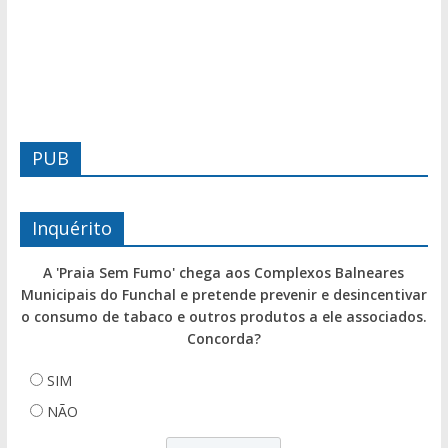
PUB
Inquérito
A 'Praia Sem Fumo' chega aos Complexos Balneares
Municipais do Funchal e pretende prevenir e desincentivar
o consumo de tabaco e outros produtos a ele associados.
Concorda?
SIM
NÃO