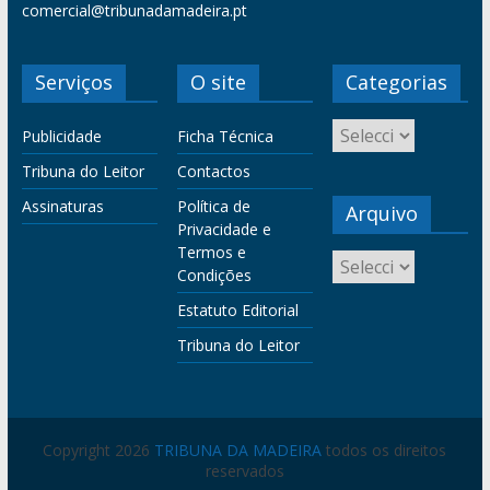
comercial@tribunadamadeira.pt
Serviços
O site
Categorias
Publicidade
Ficha Técnica
Tribuna do Leitor
Contactos
Assinaturas
Política de
Arquivo
Privacidade e
Termos e
Condições
Estatuto Editorial
Tribuna do Leitor
Copyright 2026
TRIBUNA DA MADEIRA
todos os direitos
reservados