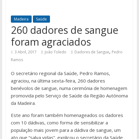
Madeira
Saúde
260 dadores de sangue
foram agraciados
,
3 Abril, 2017
João Toledo
Dadores de Sangue
Pedro
Ramos
O secretário regional da Saúde, Pedro Ramos,
agraciou, na última sexta-feira, 260 dadores
benévolos de sangue, numa cerimónia de homenagem
promovida pelo Serviço de Saúde da Região Autónoma
da Madeira.
Este ano foram também homenageados os dadores
com 10 dádivas, como forma de sensibilizar a
população mais jovem para a dádiva de sangue, um
ato que “salva vidas”, explicou o secretário da Saúde