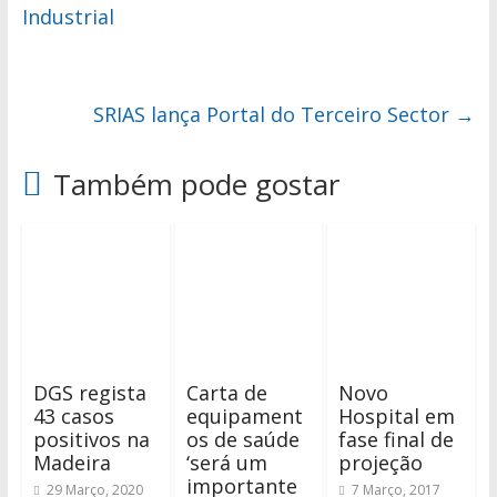
Industrial
SRIAS lança Portal do Terceiro Sector
→
Também pode gostar
DGS regista
Carta de
Novo
43 casos
equipament
Hospital em
positivos na
os de saúde
fase final de
Madeira
‘será um
projeção
importante
29 Março, 2020
7 Março, 2017