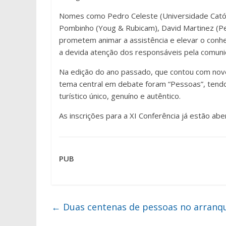
Nomes como Pedro Celeste (Universidade Católi
Pombinho (Youg & Rubicam), David Martinez (Penh
prometem animar a assistência e elevar o con
a devida atenção dos responsáveis pela comuni
Na edição do ano passado, que contou com nov
tema central em debate foram “Pessoas”, tendo
turístico único, genuíno e autêntico.
As inscrições para a XI Conferência já estão ab
PUB
←
Duas centenas de pessoas no arranqu