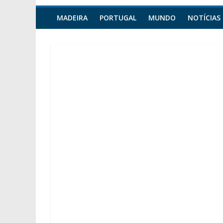
MADEIRA
PORTUGAL
MUNDO
NOTÍCIAS