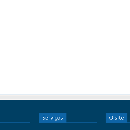
Serviços
O site