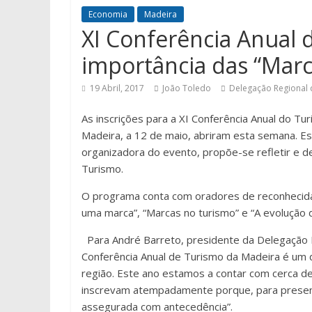
Economia
Madeira
XI Conferência Anual 
importância das “Marc
19 Abril, 2017
João Toledo
Delegação Regional
As inscrições para a XI Conferência Anual do Tu
Madeira, a 12 de maio, abriram esta semana. E
organizadora do evento, propõe-se refletir e d
Turismo.
O programa conta com oradores de reconhecida 
uma marca”, “Marcas no turismo” e “A evolução 
Para André Barreto, presidente da Delegação
Conferência Anual de Turismo da Madeira é um d
região. Este ano estamos a contar com cerca d
inscrevam atempadamente porque, para presenç
assegurada com antecedência”.