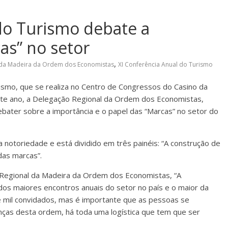
do Turismo debate a
as” no setor
,
 da Madeira da Ordem dos Economistas
XI Conferência Anual do Turismo
rismo, que se realiza no Centro de Congressos do Casino da
ste ano, a Delegação Regional da Ordem dos Economistas,
ebater sobre a importância e o papel das “Marcas” no setor do
notoriedade e está dividido em três painéis: “A construção de
das marcas”.
 Regional da Madeira da Ordem dos Economistas, “A
os maiores encontros anuais do setor no país e o maior da
e mil convidados, mas é importante que as pessoas se
as desta ordem, há toda uma logística que tem que ser