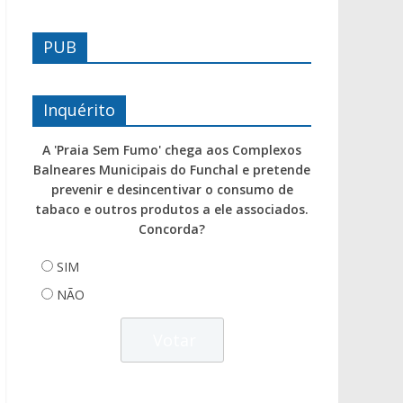
PUB
Inquérito
A 'Praia Sem Fumo' chega aos Complexos
Balneares Municipais do Funchal e pretende
prevenir e desincentivar o consumo de
tabaco e outros produtos a ele associados.
Concorda?
SIM
NÃO