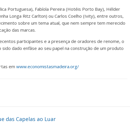
ca Portuguesa), Fabíola Pereira (Hotéis Porto Bay), Hélder
a Longa Ritz Carlton) ou Carlos Coelho (Ivity), entre outros,
hecimento sobre um tema atual, que nem sempre tem merecido
cação das marcas.
ecentos participantes e a presença de oradores de renome, o
 sido dado enfâse ao seu papel na construção de um produto
ertas em
www.economistasmadeira.org/
e das Capelas ao Luar