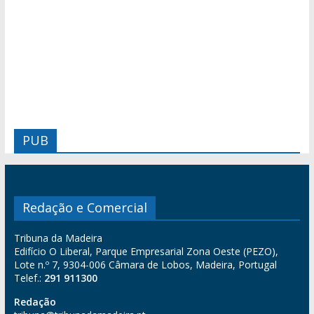
PUB
Redação e Comercial
Tribuna da Madeira
Edifício O Liberal, Parque Empresarial Zona Oeste (PEZO),
Lote n.º 7, 9304-006 Câmara de Lobos, Madeira, Portugal
Telef.:
291 911300
Redação