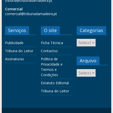
tribuna@tribunadamadeira.pt
Comercial
comercial@tribunadamadeira.pt
Serviços
O site
Categorias
Publicidade
Ficha Técnica
Tribuna do Leitor
Contactos
Assinaturas
Política de
Arquivo
Privacidade e
Termos e
Condições
Estatuto Editorial
Tribuna do Leitor