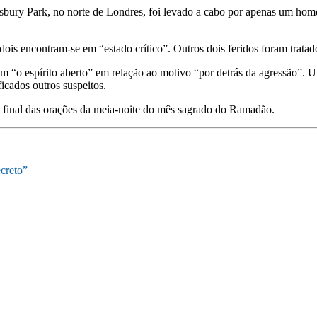
nsbury Park, no norte de Londres, foi levado a cabo por apenas um ho
e dois encontram-se em “estado crítico”. Outros dois feridos foram trata
ém “o espírito aberto” em relação ao motivo “por detrás da agressão”. 
icados outros suspeitos.
o final das orações da meia-noite do mês sagrado do Ramadão.
creto”