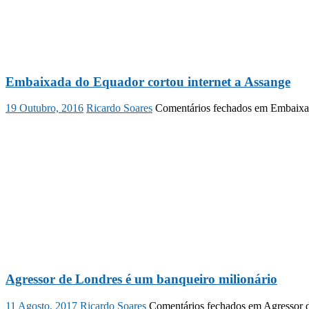
Embaixada do Equador cortou internet a Assange
19 Outubro, 2016
Ricardo Soares
Comentários fechados
em Embaixad
Agressor de Londres é um banqueiro milionário
11 Agosto, 2017
Ricardo Soares
Comentários fechados
em Agressor d