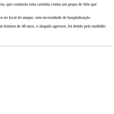
mem, que conduziu uma carrinha contra um grupo de fiéis que
dos no local do ataque, sem necessidade de hospitalização.
Um homem de 48 anos, o alegado agressor, foi detido pela multidão