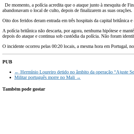
De momento, a polícia acredita que o ataque junto à mesquita de Fi
abandonavam o local de culto, depois de finalizarem as suas orações.
Oito dos feridos deram entrada em três hospitais da capital britânica 
A polícia britânica não descarta, por agora, nenhuma hipótese e mant
depois do ataque e continua sob custódia da polícia. Não foram identif
O incidente ocorreu pelas 00:20 locais, a mesma hora em Portugal, n
PUB
←
Hermínio Loureiro detido no âmbito da operação “Ajuste Se
Militar português morre no Mali
→
Também pode gostar