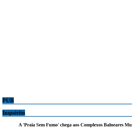
PUB
Inquérito
A 'Praia Sem Fumo' chega aos Complexos Balneares Munic