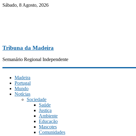
Sábado, 8 Agosto, 2026
Tribuna da Madeira
Semanário Regional Independente
Madeira
Portugal
Mundo
Notícias
Sociedade
Saúde
Justiça
Ambiente
Educação
Mascotes
Comunidades