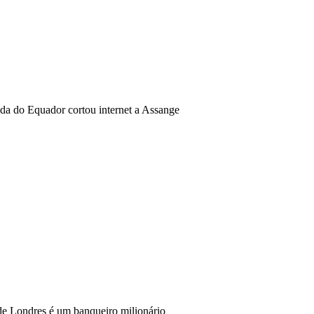
a do Equador cortou internet a Assange
e Londres é um banqueiro milionário