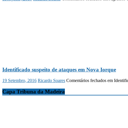
Identificado suspeito de ataques em Nova Iorque
19 Setembro, 2016
Ricardo Soares
Comentários fechados
em Identifi
Capa Tribuna da Madeira