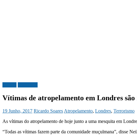
Mundo
Sociedade
Vítimas de atropelamento em Londres sã
19 Junho, 2017
Ricardo Soares
Atropelamento
,
Londres
,
Terrorismo
As vítimas do atropelamento de hoje junto a uma mesquita em Londres
“Todas as vítimas fazem parte da comunidade muçulmana”, disse Neil 