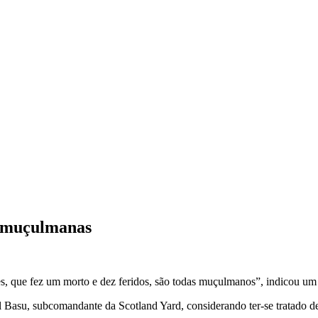
o muçulmanas
, que fez um morto e dez feridos, são todas muçulmanos”, indicou um r
Basu, subcomandante da Scotland Yard, considerando ter-se tratado de 