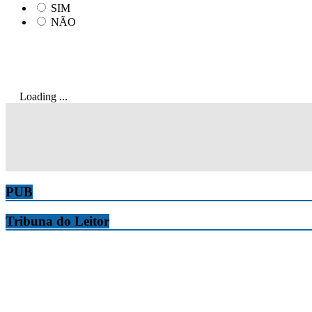
SIM
NÃO
Loading ...
PUB
Tribuna do Leitor