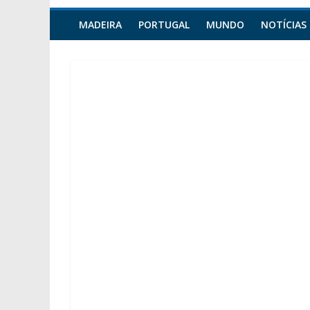
MADEIRA
PORTUGAL
MUNDO
NOTÍCIAS