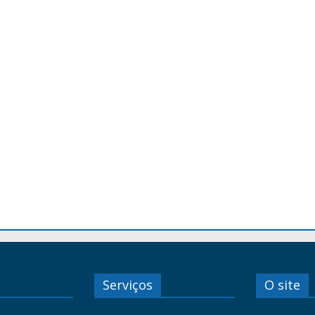
Serviços
O site