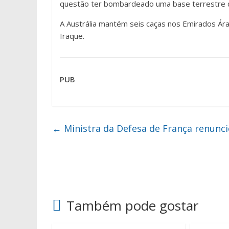
questão ter bombardeado uma base terrestre d
A Austrália mantém seis caças nos Emirados Ára
Iraque.
PUB
←
Ministra da Defesa de França renunci
Também pode gostar