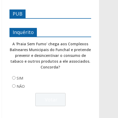
PUB
Inquérito
A 'Praia Sem Fumo' chega aos Complexos
Balneares Municipais do Funchal e pretende
prevenir e desincentivar o consumo de
tabaco e outros produtos a ele associados.
Concorda?
SIM
NÃO