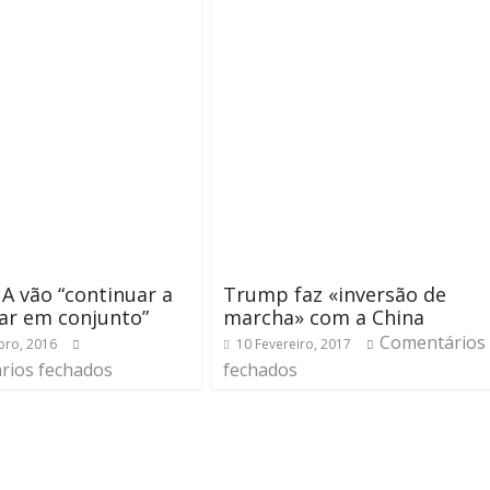
A vão “continuar a
Trump faz «inversão de
ar em conjunto”
marcha» com a China
Comentários
ro, 2016
10 Fevereiro, 2017
rios fechados
fechados