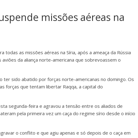
suspende missões aéreas na
a
ra todas as missões aéreas na Síria, após a ameaça da Rússia
os aviões da aliança norte-americana que sobrevoassem o
io ter sido abatido por forças norte-americanas no domingo. Os
 forças que tentam libertar Raqqa, a capital do
 esta segunda-feira e agravou a tensão entre os aliados de
eram pela primeira vez um caça do regime sírio desde o início
ravar o conflito e que agiu apenas e só depois de o caça em