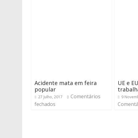
Acidente mata em feira
UE e EU
popular
trabalh
Comentários
27 Julho, 2017
9 Novemb
fechados
Comentá