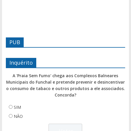
PUB
Inquérito
A 'Praia Sem Fumo' chega aos Complexos Balneares
Municipais do Funchal e pretende prevenir e desincentivar
o consumo de tabaco e outros produtos a ele associados.
Concorda?
SIM
NÃO