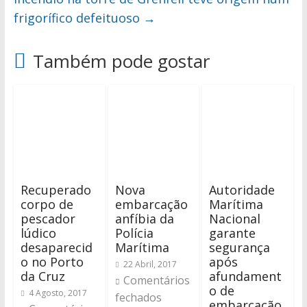
frigorífico defeituoso
→
Também pode gostar
Recuperado
Nova
Autoridade
corpo de
embarcação
Marítima
pescador
anfíbia da
Nacional
lúdico
Polícia
garante
desaparecid
Marítima
segurança
o no Porto
após
22 Abril, 2017
da Cruz
afundament
Comentários
o de
4 Agosto, 2017
fechados
embarcação