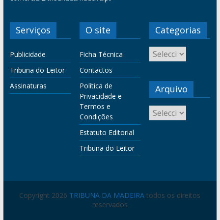
Serviços
O site
Categorias
Publicidade
Ficha Técnica
Tribuna do Leitor
Contactos
Assinaturas
Política de
Arquivo
Privacidade e
Termos e
Condições
Estatuto Editorial
Tribuna do Leitor
Copyright 2026
TRIBUNA DA MADEIRA
todos os direitos
reservados