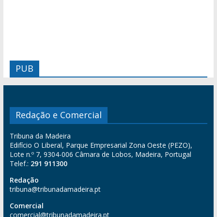
PUB
Redação e Comercial
Tribuna da Madeira
Edifício O Liberal, Parque Empresarial Zona Oeste (PEZO),
Lote n.º 7, 9304-006 Câmara de Lobos, Madeira, Portugal
Telef.:
291 911300
Redação
tribuna@tribunadamadeira.pt
Comercial
comercial@tribunadamadeira.pt