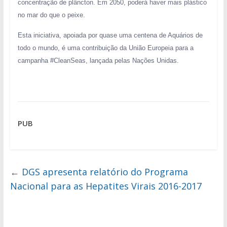
concentração de plâncton. Em 2050, poderá haver mais plástico
no mar do que o peixe.
Esta iniciativa, apoiada por quase uma centena de Aquários de
todo o mundo, é uma contribuição da União Europeia para a
campanha #CleanSeas, lançada pelas Nações Unidas.
PUB
←
DGS apresenta relatório do Programa
Nacional para as Hepatites Virais 2016-2017