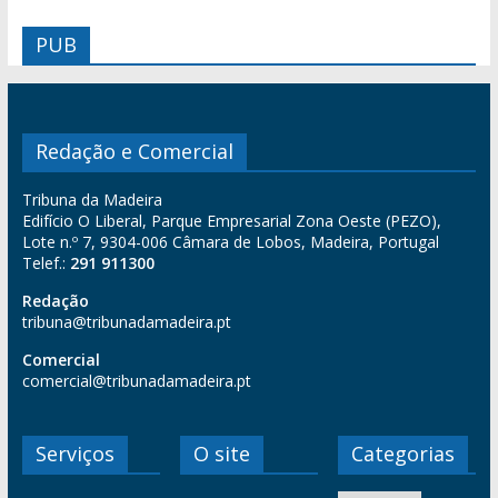
PUB
Redação e Comercial
Tribuna da Madeira
Edifício O Liberal, Parque Empresarial Zona Oeste (PEZO),
Lote n.º 7, 9304-006 Câmara de Lobos, Madeira, Portugal
Telef.:
291 911300
Redação
tribuna@tribunadamadeira.pt
Comercial
comercial@tribunadamadeira.pt
Serviços
O site
Categorias