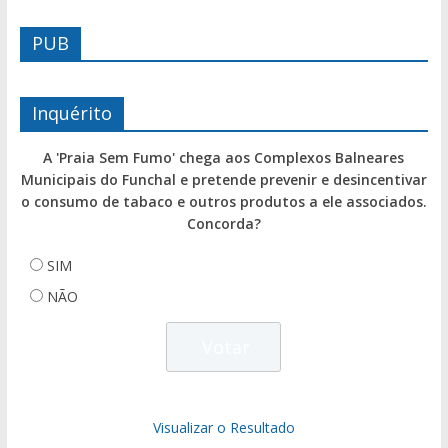
PUB
Inquérito
A 'Praia Sem Fumo' chega aos Complexos Balneares
Municipais do Funchal e pretende prevenir e desincentivar
o consumo de tabaco e outros produtos a ele associados.
Concorda?
SIM
NÃO
Visualizar o Resultado