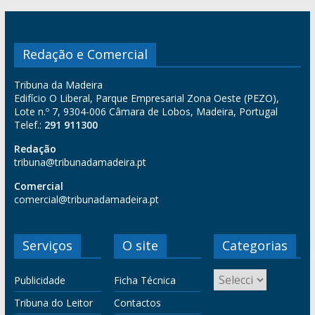
Redação e Comercial
Tribuna da Madeira
Edifício O Liberal, Parque Empresarial Zona Oeste (PEZO),
Lote n.º 7, 9304-006 Câmara de Lobos, Madeira, Portugal
Telef.:
291 911300
Redação
tribuna@tribunadamadeira.pt
Comercial
comercial@tribunadamadeira.pt
Serviços
O site
Categorias
Publicidade
Ficha Técnica
Tribuna do Leitor
Contactos