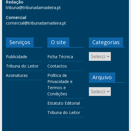
Redação
tribuna@tribunadamadeira.pt
Comercial
comercial@tribunadamadeira.pt
Serviços
O site
Categorias
Publicidade
Ficha Técnica
Tribuna do Leitor
Contactos
Assinaturas
Política de
Arquivo
Privacidade e
Termos e
Condições
Estatuto Editorial
Tribuna do Leitor