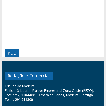
PUB
Redação e Comercial
Tribuna da Madeira
Edifício O Liberal, Parque Empresarial Zona Oeste (PEZO),
Lote n.º 7, 9304-006 Câmara de Lobos, Madeira, Portugal
Telef.:
291 911300