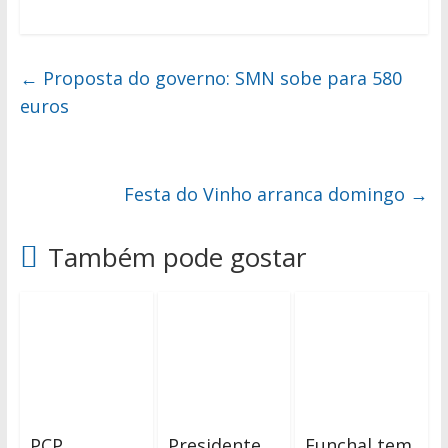
←
Proposta do governo: SMN sobe para 580
euros
Festa do Vinho arranca domingo
→
Também pode gostar
PCP
Presidente
Funchal tem