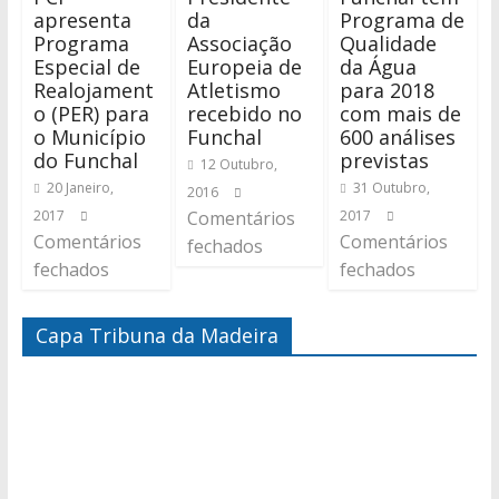
apresenta
da
Programa de
Programa
Associação
Qualidade
Especial de
Europeia de
da Água
Realojament
Atletismo
para 2018
o (PER) para
recebido no
com mais de
o Município
Funchal
600 análises
do Funchal
previstas
12 Outubro,
20 Janeiro,
31 Outubro,
2016
2017
Comentários
2017
Comentários
Comentários
fechados
fechados
fechados
Capa Tribuna da Madeira