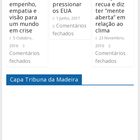
empenho,
pressionar
recua e diz
empatia e
os EUA
ter “mente
visão para
aberta” em
1 Junho, 2017
um mundo
relação ao
Comentários
em crise
clima
fechados
5 Outubro,
23 Novembro,
2016
2016
Comentários
Comentários
fechados
fechados
Capa Tribuna da Madeira