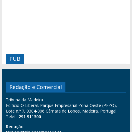
PUB
Redação e Comercial
Tribuna da Madeira
Edifício O Liberal, Parque Empresarial Zona Oeste (PEZO),
Lote n.º 7, 9304-006 Câmara de Lobos, Madeira, Portugal
Telef.:
291 911300
Redação