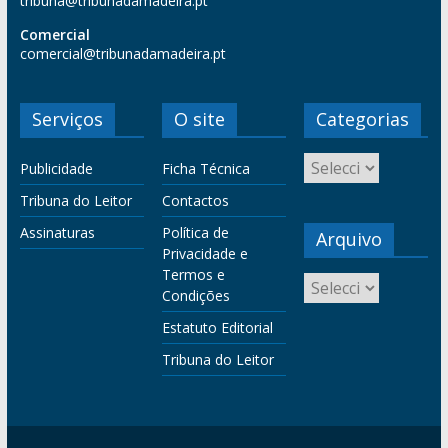
tribuna@tribunadamadeira.pt
Comercial
comercial@tribunadamadeira.pt
Serviços
O site
Categorias
Publicidade
Ficha Técnica
Tribuna do Leitor
Contactos
Assinaturas
Política de
Arquivo
Privacidade e
Termos e
Condições
Estatuto Editorial
Tribuna do Leitor