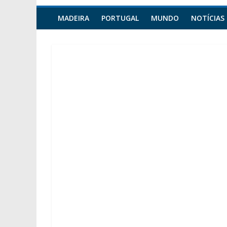
MADEIRA
PORTUGAL
MUNDO
NOTÍCIAS