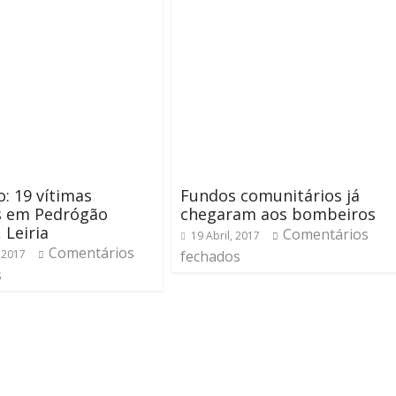
o: 19 vítimas
Fundos comunitários já
s em Pedrógão
chegaram aos bombeiros
 Leiria
Comentários
19 Abril, 2017
Comentários
 2017
fechados
s