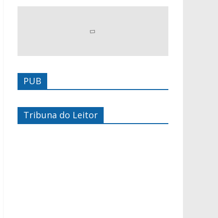
PUB
Tribuna do Leitor