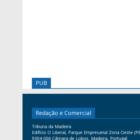
PUB
Redação e Comercial
Tribuna da Madeira
Edifício O Liberal, Parque Empresarial Zona Oeste (PE
9304-006 Câmara de Lobos, Madeira, Portugal