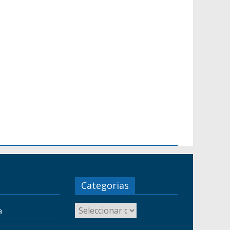
Categorias
a