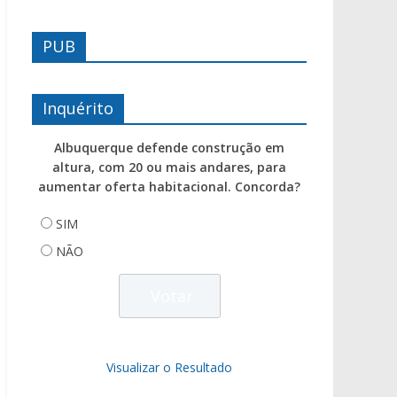
PUB
Inquérito
Albuquerque defende construção em
altura, com 20 ou mais andares, para
aumentar oferta habitacional. Concorda?
SIM
NÃO
Visualizar o Resultado