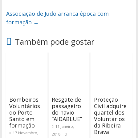
Associação de Judo arranca época com
formação
→
Também pode gostar
Bombeiros
Resgate de
Proteção
Voluntários
passageiro
Civil adquire
do Porto
do navio
quartel dos
Santo em
”AIDABLUE”
Voluntários
formação
da Ribeira
11 Janeiro,
Brava
17 Novembro,
2018