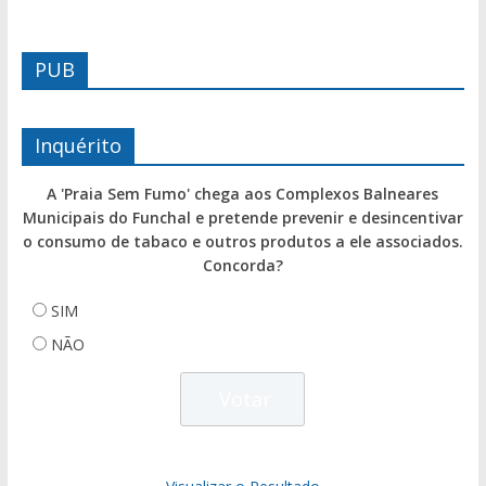
PUB
Inquérito
A 'Praia Sem Fumo' chega aos Complexos Balneares
Municipais do Funchal e pretende prevenir e desincentivar
o consumo de tabaco e outros produtos a ele associados.
Concorda?
SIM
NÃO