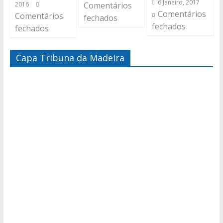
6 Janeiro, 2017
2016
Comentários
Comentários
Comentários
fechados
fechados
fechados
Capa Tribuna da Madeira