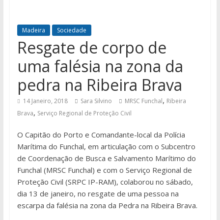
Madeira
Sociedade
Resgate de corpo de
uma falésia na zona da
pedra na Ribeira Brava
,
14 Janeiro, 2018
Sara Silvino
MRSC Funchal
Ribeira
,
Brava
Serviço Regional de Proteção Civil
O Capitão do Porto e Comandante-local da Polícia
Marítima do Funchal, em articulação com o Subcentro
de Coordenação de Busca e Salvamento Marítimo do
Funchal (MRSC Funchal) e com o Serviço Regional de
Proteção Civil (SRPC IP-RAM), colaborou no sábado,
dia 13 de janeiro, no resgate de uma pessoa na
escarpa da falésia na zona da Pedra na Ribeira Brava.