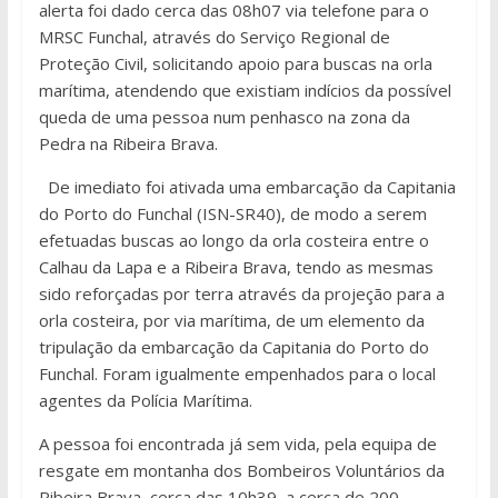
alerta foi dado cerca das 08h07 via telefone para o
MRSC Funchal, através do Serviço Regional de
Proteção Civil, solicitando apoio para buscas na orla
marítima, atendendo que existiam indícios da possível
queda de uma pessoa num penhasco na zona da
Pedra na Ribeira Brava.
De imediato foi ativada uma embarcação da Capitania
do Porto do Funchal (ISN-SR40), de modo a serem
efetuadas buscas ao longo da orla costeira entre o
Calhau da Lapa e a Ribeira Brava, tendo as mesmas
sido reforçadas por terra através da projeção para a
orla costeira, por via marítima, de um elemento da
tripulação da embarcação da Capitania do Porto do
Funchal. Foram igualmente empenhados para o local
agentes da Polícia Marítima.
A pessoa foi encontrada já sem vida, pela equipa de
resgate em montanha dos Bombeiros Voluntários da
Ribeira Brava, cerca das 10h39, a cerca de 200