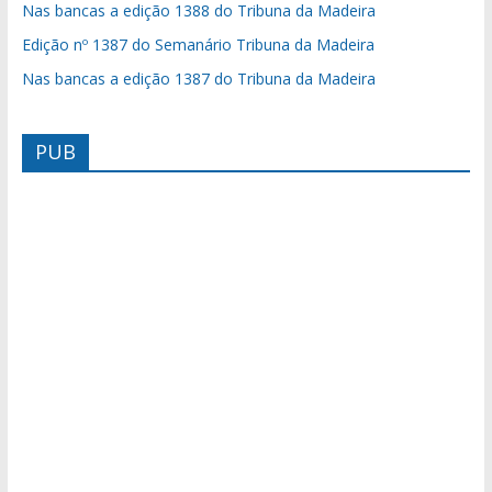
Nas bancas a edição 1388 do Tribuna da Madeira
Edição nº 1387 do Semanário Tribuna da Madeira
Nas bancas a edição 1387 do Tribuna da Madeira
PUB