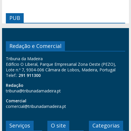
PUB
Redação e Comercial
Tribuna da Madeira
Edifício O Liberal, Parque Empresarial Zona Oeste (PEZO),
Lote n.º 7, 9304-006 Câmara de Lobos, Madeira, Portugal
Telef.:
291 911300
Redação
tribuna@tribunadamadeira.pt
Comercial
comercial@tribunadamadeira.pt
Serviços
O site
Categorias