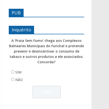
PUB
Inquérito
A 'Praia Sem Fumo' chega aos Complexos
Balneares Municipais do Funchal e pretende
prevenir e desincentivar o consumo de
tabaco e outros produtos a ele associados.
Concorda?
SIM
NÃO