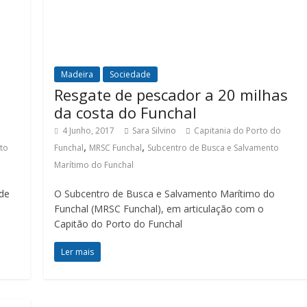
Madeira
Sociedade
Resgate de pescador a 20 milhas
da costa do Funchal
4 Junho, 2017
Sara Silvino
Capitania do Porto do
,
,
to
Funchal
MRSC Funchal
Subcentro de Busca e Salvamento
Marítimo do Funchal
de
O Subcentro de Busca e Salvamento Marítimo do
Funchal (MRSC Funchal), em articulação com o
Capitão do Porto do Funchal
Ler mais