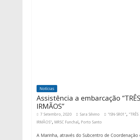
Notícias
Assistência a embarcação “TRÊ
IRMÃOS”
,
7 Setembro, 2020
Sara Silvino
"ISN-SR01"
"TRÊS
,
,
IRMÃOS"
MRSC Funchal
Porto Santo
A Marinha, através do Subcentro de Coordenação 