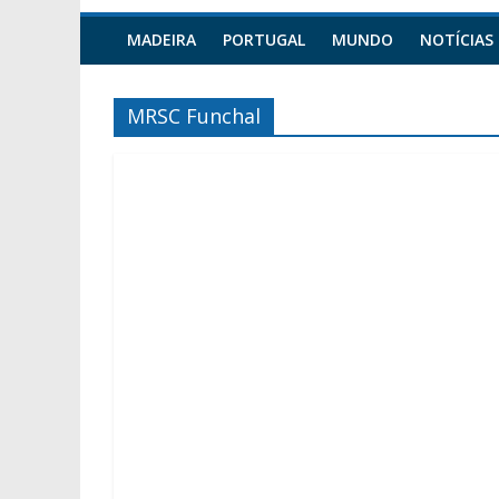
MADEIRA
PORTUGAL
MUNDO
NOTÍCIAS
MRSC Funchal