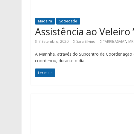
Madeira
Sociedade
Assistência ao Veleiro
,
7 Setembro, 2020
Sara Silvino
"ARRIBASAIA"
MR
A Marinha, através do Subcentro de Coordenação 
coordenou, durante o dia
Ler mais