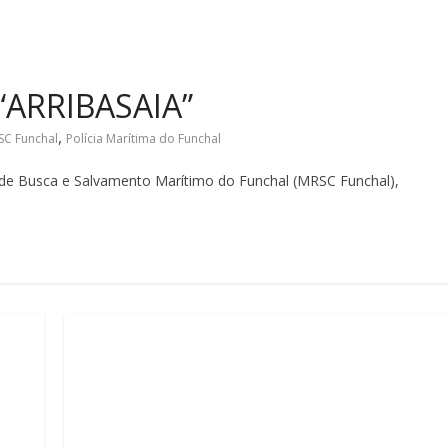
 “ARRIBASAIA”
,
SC Funchal
Polícia Marítima do Funchal
de Busca e Salvamento Marítimo do Funchal (MRSC Funchal),