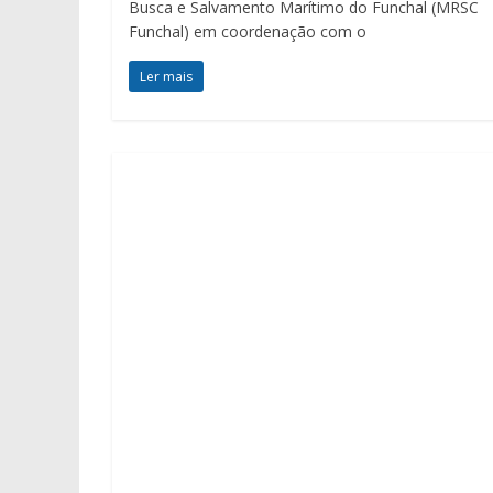
Busca e Salvamento Marítimo do Funchal (MRSC
Funchal) em coordenação com o
Ler mais