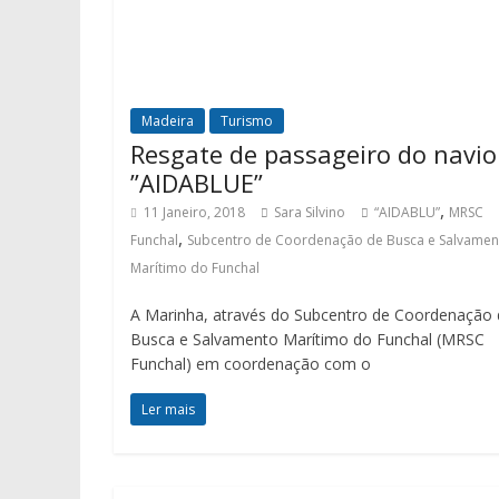
Madeira
Turismo
Resgate de passageiro do navio
”AIDABLUE”
,
11 Janeiro, 2018
Sara Silvino
“AIDABLU”
MRSC
,
Funchal
Subcentro de Coordenação de Busca e Salvamen
Marítimo do Funchal
A Marinha, através do Subcentro de Coordenação 
Busca e Salvamento Marítimo do Funchal (MRSC
Funchal) em coordenação com o
Ler mais