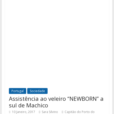
Portugal
Sociedade
Assistência ao veleiro “NEWBORN” a
sul de Machico
10 Janeiro, 2017
Sara Silvino
Capitão do Porto do