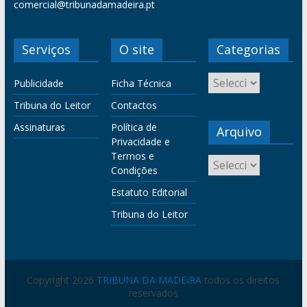
comercial@tribunadamadeira.pt
Serviços
O site
Categorias
Publicidade
Ficha Técnica
Tribuna do Leitor
Contactos
Assinaturas
Política de
Arquivo
Privacidade e
Termos e
Condições
Estatuto Editorial
Tribuna do Leitor
Copyright 2026
TRIBUNA DA MADEIRA
todos os direitos
reservados