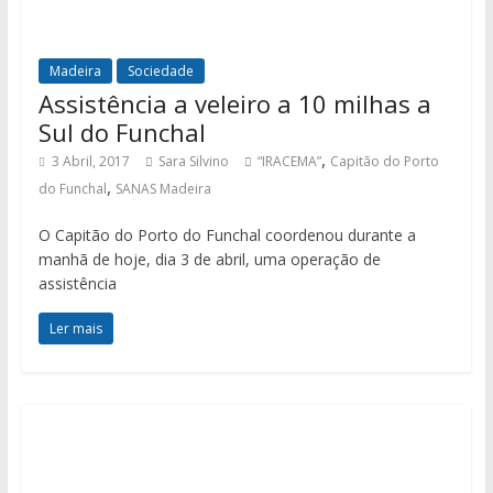
Madeira
Sociedade
Assistência a veleiro a 10 milhas a
Sul do Funchal
,
3 Abril, 2017
Sara Silvino
“IRACEMA”
Capitão do Porto
,
do Funchal
SANAS Madeira
O Capitão do Porto do Funchal coordenou durante a
manhã de hoje, dia 3 de abril, uma operação de
assistência
Ler mais