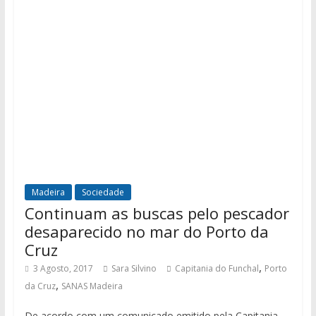
Madeira
Sociedade
Continuam as buscas pelo pescador
desaparecido no mar do Porto da
Cruz
,
3 Agosto, 2017
Sara Silvino
Capitania do Funchal
Porto
,
da Cruz
SANAS Madeira
De acordo com um comunicado emitido pela Capitania