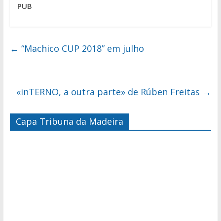
PUB
←
“Machico CUP 2018” em julho
«inTERNO, a outra parte» de Rúben Freitas
→
Capa Tribuna da Madeira