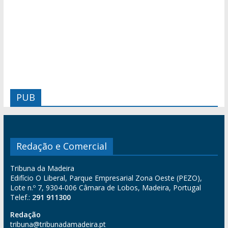
PUB
Redação e Comercial
Tribuna da Madeira
Edifício O Liberal, Parque Empresarial Zona Oeste (PEZO),
Lote n.º 7, 9304-006 Câmara de Lobos, Madeira, Portugal
Telef.:
291 911300
Redação
tribuna@tribunadamadeira.pt