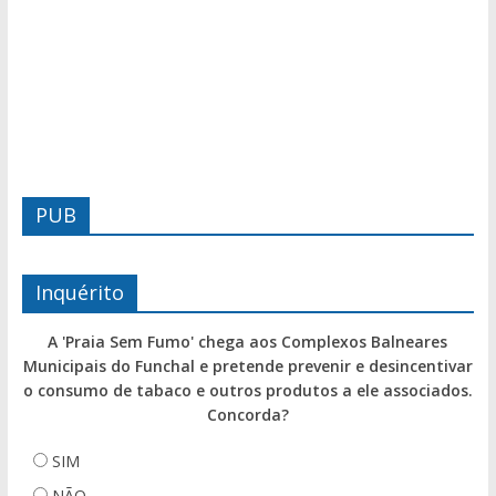
PUB
Inquérito
A 'Praia Sem Fumo' chega aos Complexos Balneares
Municipais do Funchal e pretende prevenir e desincentivar
o consumo de tabaco e outros produtos a ele associados.
Concorda?
SIM
NÃO