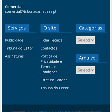
Comercial
comercial@tribunadamadeira.pt
Serviços
O site
Categorias
Publicidade
Ficha Técnica
Tribuna do Leitor
Contactos
Assinaturas
Política de
Arquivo
Privacidade e
Termos e
Condições
Estatuto Editorial
Tribuna do Leitor
Copyright 2026
TRIBUNA DA MADEIRA
todos os direitos