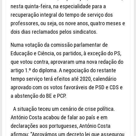
nesta quinta-feira, na especialidade para a
r
ecuperação integral do tempo de serviço dos
professores
, ou seja, os nove anos, quatro meses e
dois dias reclamad
os pelos sindicatos.
Numa votação da comissão parlamentar de
Educação e Ciência, os partidos, à exceção do PS,
que votou contra, aprovaram uma nova redação do
artigo 1.º do diploma. A negociação do restante
tempo serviço terá efeitos até 2020, calendário
aprovado com os votos favoráveis de PSD e CDS e
a abstenção do BE e PCP.
A situação teceu um cenário de crise política.
António Costa acabou de falar ao país e em
declarações aos portugueses, António Costa
afirmou: “Aprovámos um decreto lei que assegurou