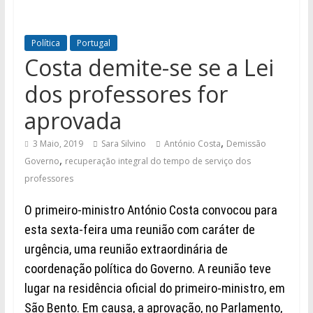
Política
Portugal
Costa demite-se se a Lei
dos professores for
aprovada
,
3 Maio, 2019
Sara Silvino
António Costa
Demissão
,
Governo
recuperação integral do tempo de serviço dos
professores
O primeiro-ministro
António Costa convocou para
esta sexta-feira uma reunião com caráter de
urgência,
uma reunião extraordinária de
coordenação política do Governo. A
reunião
teve
lugar na residência oficial do primeiro-ministro, em
São Bento.
Em causa, a aprovação, no Parlamento,