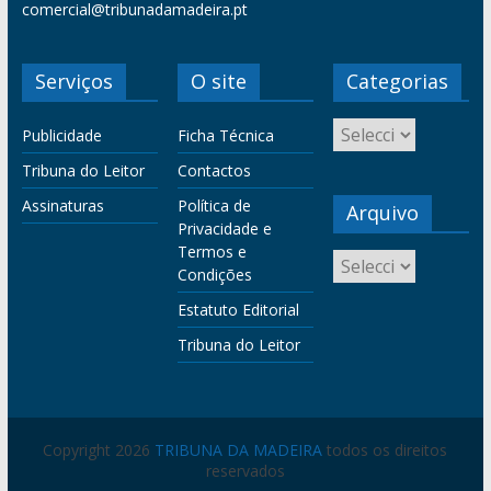
comercial@tribunadamadeira.pt
Serviços
O site
Categorias
Publicidade
Ficha Técnica
Tribuna do Leitor
Contactos
Assinaturas
Política de
Arquivo
Privacidade e
Termos e
Condições
Estatuto Editorial
Tribuna do Leitor
Copyright 2026
TRIBUNA DA MADEIRA
todos os direitos
reservados