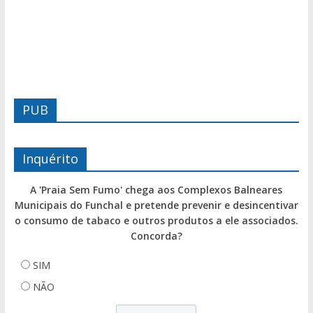
PUB
Inquérito
A 'Praia Sem Fumo' chega aos Complexos Balneares
Municipais do Funchal e pretende prevenir e desincentivar
o consumo de tabaco e outros produtos a ele associados.
Concorda?
SIM
NÃO