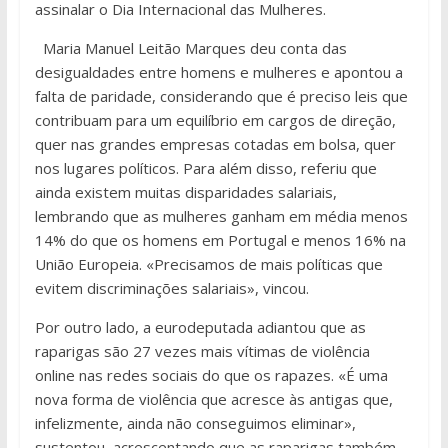
assinalar o Dia Internacional das Mulheres.
Maria Manuel Leitão Marques deu conta das
desigualdades entre homens e mulheres e apontou a
falta de paridade, considerando que é preciso leis que
contribuam para um equilíbrio em cargos de direção,
quer nas grandes empresas cotadas em bolsa, quer
nos lugares políticos. Para além disso, referiu que
ainda existem muitas disparidades salariais,
lembrando que as mulheres ganham em média menos
14% do que os homens em Portugal e menos 16% na
União Europeia. «Precisamos de mais políticas que
evitem discriminações salariais», vincou.
Por outro lado, a eurodeputada adiantou que as
raparigas são 27 vezes mais vítimas de violência
online nas redes sociais do que os rapazes. «É uma
nova forma de violência que acresce às antigas que,
infelizmente, ainda não conseguimos eliminar»,
sustentou, acrescentando que as raparigas também