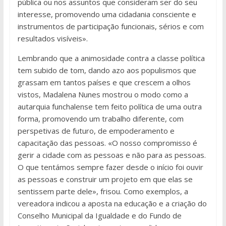
pública ou nos assuntos que consideram ser do seu
interesse, promovendo uma cidadania consciente e
instrumentos de participação funcionais, sérios e com
resultados visíveis».
Lembrando que a animosidade contra a classe política
tem subido de tom, dando azo aos populismos que
grassam em tantos países e que crescem a olhos
vistos, Madalena Nunes mostrou o modo como a
autarquia funchalense tem feito política de uma outra
forma, promovendo um trabalho diferente, com
perspetivas de futuro, de empoderamento e
capacitação das pessoas. «O nosso compromisso é
gerir a cidade com as pessoas e não para as pessoas.
O que tentámos sempre fazer desde o início foi ouvir
as pessoas e construir um projeto em que elas se
sentissem parte dele», frisou. Como exemplos, a
vereadora indicou a aposta na educação e a criação do
Conselho Municipal da Igualdade e do Fundo de