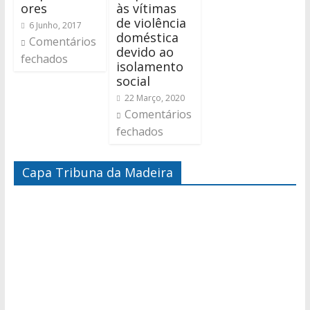
ores
às vítimas
de violência
6 Junho, 2017
doméstica
Comentários
devido ao
fechados
isolamento
social
22 Março, 2020
Comentários
fechados
Capa Tribuna da Madeira